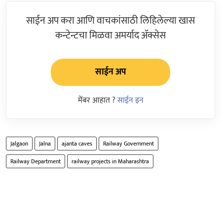
साईन अप करा आणि वाचकांसाठी लिहिलेल्या खास
कन्टेन्टचा मिळवा अमर्याद ॲक्सेस
साईन अप
मेंबर आहात ?
साईन इन
Jalgaon
Jalna
ajanta caves
Railway Government
Railway Department
railway projects in Maharashtra