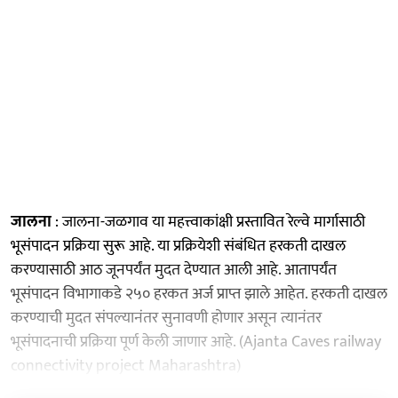
जालना
: जालना-जळगाव या महत्त्वाकांक्षी प्रस्तावित रेल्वे मार्गासाठी
भूसंपादन प्रक्रिया सुरू आहे. या प्रक्रियेशी संबंधित हरकती दाखल
करण्यासाठी आठ जूनपर्यंत मुदत देण्यात आली आहे. आतापर्यंत
भूसंपादन विभागाकडे २५० हरकत अर्ज प्राप्त झाले आहेत. हरकती दाखल
करण्याची मुदत संपल्यानंतर सुनावणी होणार असून त्यानंतर
भूसंपादनाची प्रक्रिया पूर्ण केली जाणार आहे. (Ajanta Caves railway
connectivity project Maharashtra)