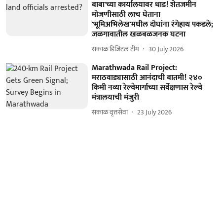
बाबा'च्या कार्यालयावर धाड! शेतजमीन
मोजणीसाठी लाच घेताना
'भूमिअभिलेख'मधील दोघांना रंगेहाथ पकडले;
जळगावातील खळबळजनक घटना
सकाळ डिजिटल टीम
30 July 2026
Marathwada Rail Project:
मराठवाड्यासाठी आनंदाची बातमी! २४०
किमी नव्या रेल्वेमार्गाच्या सर्वेक्षणास रेल्वे
मंत्रालयाची मंजुरी
सकाळ वृत्तसेवा
23 July 2026