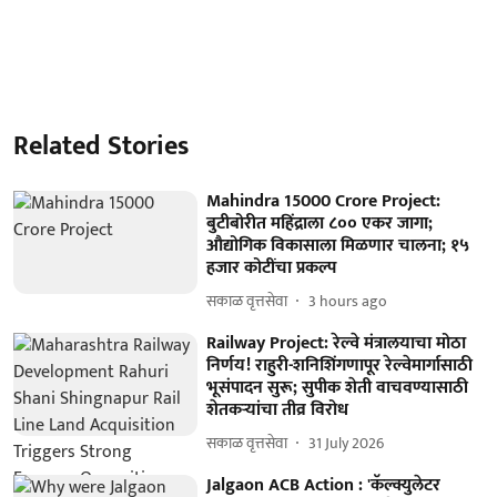
Related Stories
Mahindra 15000 Crore Project:
बुटीबोरीत महिंद्राला ८०० एकर जागा;
औद्योगिक विकासाला मिळणार चालना; १५
हजार कोटींचा प्रकल्प
सकाळ वृत्तसेवा
3 hours ago
Railway Project: रेल्वे मंत्रालयाचा मोठा
निर्णय! राहुरी-शनिशिंगणापूर रेल्वेमार्गासाठी
भूसंपादन सुरू; सुपीक शेती वाचवण्यासाठी
शेतकऱ्यांचा तीव्र विरोध
सकाळ वृत्तसेवा
31 July 2026
Jalgaon ACB Action : 'कॅल्क्युलेटर