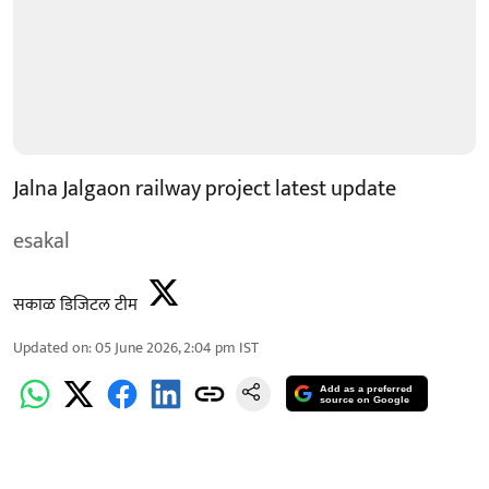
Jalna Jalgaon railway project latest update
esakal
सकाळ डिजिटल टीम
Updated on
:
05 June 2026, 2:04 pm
IST
Add as a preferred
source on Google