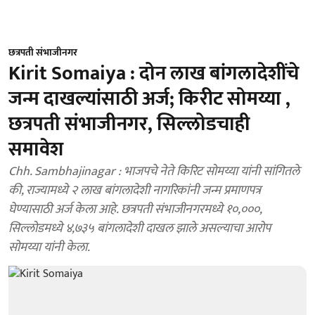
छत्रपती संभाजीनगर
Kirit Somaiya : दोन लाख बांगलादेशींचे
जन्म दाखल्यांसाठी अर्ज; किरीट सोमय्या ,
छत्रपती संभाजीनगर, सिल्लोडचाही
समावेश
Chh. Sambhajinagar : भाजपचे नेते किरिट सोमय्या यांनी सांगितले
की, राज्यामध्ये २ लाख बांगलादेशी नागरिकांनी जन्म प्रमाणपत्र
घेण्यासाठी अर्ज केला आहे. छत्रपती संभाजीनगरमध्ये १०,०००,
सिल्लोडमध्ये ४,७३५ बांगलादेशी दाखल झाले असल्याचा आरोप
सोमय्या यांनी केला.