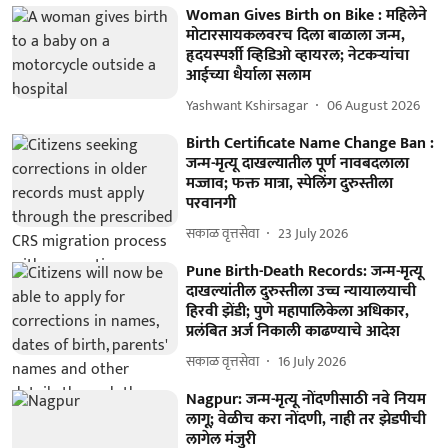
Woman Gives Birth on Bike : महिलेने
मोटारसायकलवरच दिला बाळाला जन्म,
हृदयस्पर्शी व्हिडिओ व्हायरल; नेटकऱ्यांचा
आईच्या धैर्याला सलाम
Yashwant Kshirsagar
06 August 2026
Birth Certificate Name Change Ban :
जन्म-मृत्यू दाखल्यातील पूर्ण नावबदलाला
मज्जाव; फक्त मात्रा, स्पेलिंग दुरुस्तीला
परवानगी
सकाळ वृत्तसेवा
23 July 2026
Pune Birth-Death Records: जन्म-मृत्यू
दाखल्यांतील दुरुस्तीला उच्च न्यायालयाची
हिरवी झेंडी; पुणे महापालिकेला अधिकार,
प्रलंबित अर्ज निकाली काढण्याचे आदेश
सकाळ वृत्तसेवा
16 July 2026
Nagpur: जन्म-मृत्यू नोंदणीसाठी नवे नियम
लागू; वेळीच करा नोंदणी, नाही तर झेडपीची
लागेल मंजुरी