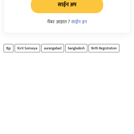
साईन अप
मेंबर आहात ?
साईन इन
Bjp
Kirit Somaiya
aurangabad
bangladesh
Birth Registration