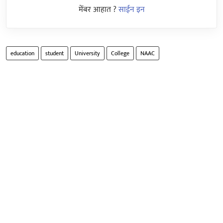
मेंबर आहात ?
साईन इन
education
student
University
College
NAAC