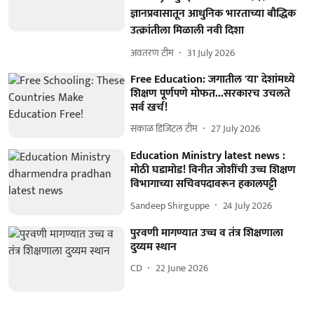
ज्ञानप्रवासातून आधुनिक भारताच्या बौद्धिक
उत्क्रांतीला मिळाली नवी दिशा
अवतरण टीम
31 July 2026
Free Education: जगातील 'या' देशांमध्ये
शिक्षण पूर्णपणे मोफत...सरकारच उचलते
सर्व खर्च!
सकाळ डिजिटल टीम
27 July 2026
Education Ministry latest news :
मोठी घडामोड! विनीत जोशींची उच्च शिक्षण
विभागाच्या सचिवपदावरून हकालपट्टी
Sandeep Shirguppe
24 July 2026
पुरवणी मागण्यात उच्च व तंत्र शिक्षणाला
दुय्यम स्थान
CD
22 June 2026