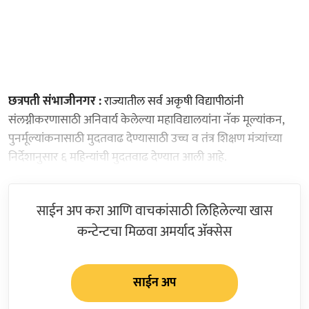
छत्रपती संभाजीनगर :
राज्यातील सर्व अकृषी विद्यापीठांनी
संलग्नीकरणासाठी अनिवार्य केलेल्या महाविद्यालयांना नॅक मूल्यांकन,
पुनर्मूल्यांकनासाठी मुदतवाढ देण्यासाठी उच्च व तंत्र शिक्षण मंत्र्यांच्या
निर्देशानुसार ६ महिन्यांची मुदतवाढ देण्यात आली आहे.
साईन अप करा आणि वाचकांसाठी लिहिलेल्या खास
कन्टेन्टचा मिळवा अमर्याद ॲक्सेस
साईन अप