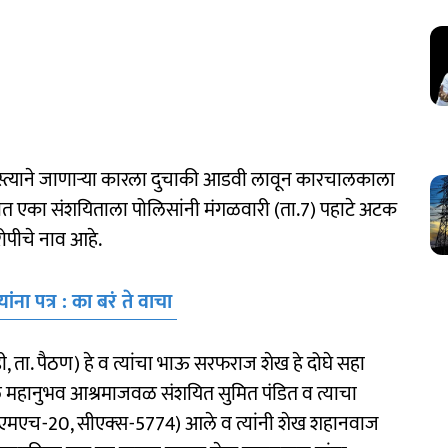
स्त्याने जाणाऱ्या कारला दुचाकी आडवी लावून कारचालकाला
त एका संशयिताला पोलिसांनी मंगळवारी (ता.7) पहाटे अटक
रोपीचे नाव आहे.
्यांना पत्र : का बरं ते वाचा
 ता. पैठण) हे व त्यांचा भाऊ सरफराज शेख हे दोघे सहा
वरील महानुभव आश्रमाजवळ संशयित सुमित पंडित व त्याचा
र (एमएच-20, सीएक्‍स-5774) आले व त्यांनी शेख शहानवाज