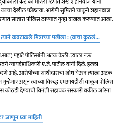
 दुचाकीला कट का मारला म्हणत शेख शहानवाज यांना
रच्या काचा देखील फोडल्या. आरोपी सुमितने चाकूने शहानवाज
 प्रकरणात सातारा पोलिस ठाण्यात गुन्हा दाखल करण्यात आला.
याने कवटाळले मित्राच्या पत्नीला : (वाचा कुठलं...
ता.सात) पहाटे पोलिसांनी अटक केली. त्याला नऊ
र्ग न्यायदंडाधिकारी ए.जे. पाटील यांनी दिले. हल्ला
 करणे आहे. आरोपीच्या साथीदाराचा शोध घेऊन त्याला अटक
 गुन्हेगार असून त्याच्या विरुद्ध एमआयडीसी वाळूज पोलिस
ोलिस कोठडी देण्याची विनंती सहायक सरकारी वकील जरिना
ंट? जाणून घ्या माहिती