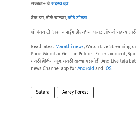
सकाळ+ चे
सदस्य व्हा
ब्रेक घ्या, डोकं चालवा,
कोडे सोडवा
!
शॉपिंगसाठी 'सकाळ प्राईम डील्स'च्या भन्नाट ऑफर्स पाहण्यासा
Read latest
Marathi news
, Watch Live Streaming o
Pune, Mumbai. Get the Politics, Entertainment, Sports
मराठी ब्रेकिंग न्यूज, मराठी ताज्या घडामोडी. And Live t
news Channel app for
Android
and
IOS
.
Satara
Aarey Forest