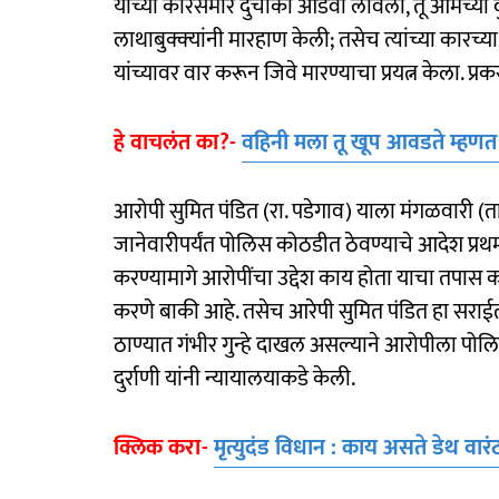
यांच्या कारसमोर दुचाकी आडवी लावली, तू आमच्या
लाथाबुक्‍क्‍यांनी मारहाण केली; तसेच त्यांच्या का
यांच्यावर वार करून जिवे मारण्याचा प्रयत्न केला.
हे वाचलंत का?-
वहिनी मला तू खूप आवडते म्हणत त्
आरोपी सुमित पंडित (रा. पडेगाव) याला मंगळवारी (
जानेवारीपर्यंत पोलिस कोठडीत ठेवण्याचे आदेश प्रथमव
करण्यामागे आरोपींचा उद्देश काय होता याचा तपास
करणे बाकी आहे. तसेच आरेपी सुमित पंडित हा सराईत
ठाण्यात गंभीर गुन्हे दाखल असल्याने आरोपीला प
दुर्राणी यांनी न्यायालयाकडे केली.
क्लिक करा-
मृत्युदंड विधान : काय असते डेथ वार