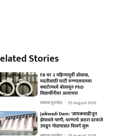
elated Stories
FB वर २ महिन्यापूर्वी ओळख,
मदतीसाठी घाटी रुग्णालयाच्या
क्वार्टरमध्ये बोलावून PhD
विद्यार्थीनीवर अत्याचार
सकाळ वृत्तसेवा
05 August 2026
Jaikwadi Dam: 'जायकवाडी'तून
झेपावले पाणी, धरणाचे अठरा दरवाजे
उघडून गोदापात्रात विसर्ग सुरू
सकाळ वृत्तसेवा
05 August 2026