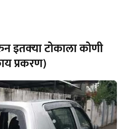
ुन इतक्‍या टोकाला कोणी
काय प्रकरण)