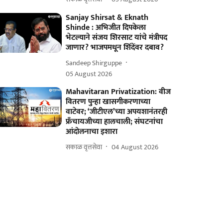
Sanjay Shirsat & Eknath
Shinde : अभिजीत दिपकेला
भेटल्याने संजय शिरसाट यांचे मंत्रीपद
जाणार? भाजपमधून शिंदेंवर दबाव?
Sandeep Shirguppe
05 August 2026
Mahavitaran Privatization: वीज
वितरण पुन्हा खासगीकरणाच्या
वाटेवर; ‘जीटीएल’च्या अपयशानंतरही
फ्रँचायजीच्या हालचाली; संघटनांचा
आंदोलनाचा इशारा
सकाळ वृत्तसेवा
04 August 2026