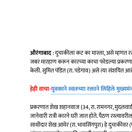
औरंगाबाद
: दुचाकीला कट का मारला, असे म्हणत र
जबर मारहाण करून कारच्या काचा फोडल्या प्रकरणा
केली. सुमित पंडित (रा. पडेगाव) असे त्या संशयित आ
हेही वाचा-
युवकाने स्वतःच्या रक्ताने लिहिले मुख्यमंत्र
प्रकरणात शेख शहानवाज (34, रा. रामनगर, मुदलवाडी,
जानेवारी रात्री कारने घरी जात होते. पैठण रस्त्या
साथीदार शेख आमेर (रा. भावसिंगपुरा) हे दुचाकीव