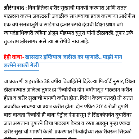
औरंगाबाद :
विवाहितेला शरीर सुखाची मागणी करणारा आणि सतत
पाठलाग करुन जबरदस्ती जवळीक साधण्याचा प्रयत्न करणाऱ्या आरोपीस
एक वर्ष सक्तमजुरी व साडेपाच हजार रुपये दंडाची शिक्षा प्रथम वर्ग
न्यायदंडाधिकारी रुहिना अंजुम मोहम्मद युनुस यांनी ठोठावली. तुषार उर्फ
तुकाराम क्षीरसागर असे त्या आरोपीचे नाव आहे.
हेही वाचा-
खासदार इम्तियाज जलील का म्हणाले.. माझी मान
शरमेने खाली गेली
या प्रकरणी शहरातील 38 वर्षीय विवाहितेने दिलेल्या फिर्यादीनुसार, शिक्षा
ठोठावण्यात आलेला तुषार हा फिर्यादीचा दोन वर्षांपासून पाठलाग करीत
होता व शरीर सुखाची मागणी करीत होता. विरोध केल्यानंतरही तो सतत
जवळीक साधण्याचा प्रयत्न करीत होता. दोन एप्रिल 2014 रोजी दुपारी
बारा वाजता फिर्यादी ही बाबा पेट्रोल पंपापासून ते सिडकोपर्यंत दुचारीवर
जात असताना तुषारने तिचा पाठलाग केला व रस्ता अडवून पुन्हा एकदा
शरीर सुखाची मागणी केली. प्रकरणात फिर्यादीच्या तक्रारीवरुन सिडको