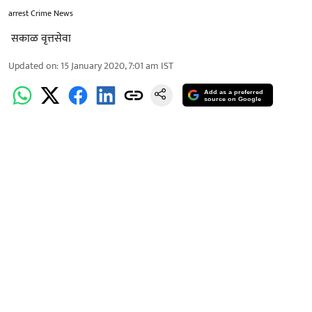
arrest Crime News
​ ​​​सकाळ वृत्तसेवा
Updated on
:
15 January 2020, 7:01 am
IST
Add as a preferred
source on Google