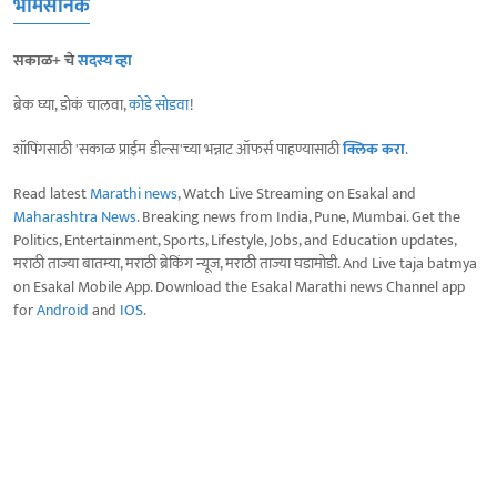
भीमसैनिक
सकाळ+ चे
सदस्य व्हा
ब्रेक घ्या, डोकं चालवा,
कोडे सोडवा
!
शॉपिंगसाठी 'सकाळ प्राईम डील्स'च्या भन्नाट ऑफर्स पाहण्यासाठी
क्लिक करा
.
Read latest
Marathi news
, Watch Live Streaming on Esakal and
Maharashtra News
. Breaking news from India, Pune, Mumbai. Get the
Politics, Entertainment, Sports, Lifestyle, Jobs, and Education updates,
मराठी ताज्या बातम्या, मराठी ब्रेकिंग न्यूज, मराठी ताज्या घडामोडी. And Live taja batmya
on Esakal Mobile App. Download the Esakal Marathi news Channel app
for
Android
and
IOS
.