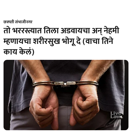
छत्रपती संभाजीनगर
तो भररस्त्यात तिला अडवायचा अन्‌ नेहमी
म्हणायचा शरीरसुख भोगू दे (वाचा तिने
काय केलं)