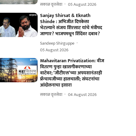
सकाळ वृत्तसेवा
05 August 2026
Sanjay Shirsat & Eknath
Shinde : अभिजीत दिपकेला
भेटल्याने संजय शिरसाट यांचे मंत्रीपद
जाणार? भाजपमधून शिंदेंवर दबाव?
Sandeep Shirguppe
05 August 2026
Mahavitaran Privatization: वीज
वितरण पुन्हा खासगीकरणाच्या
वाटेवर; ‘जीटीएल’च्या अपयशानंतरही
फ्रँचायजीच्या हालचाली; संघटनांचा
आंदोलनाचा इशारा
सकाळ वृत्तसेवा
04 August 2026