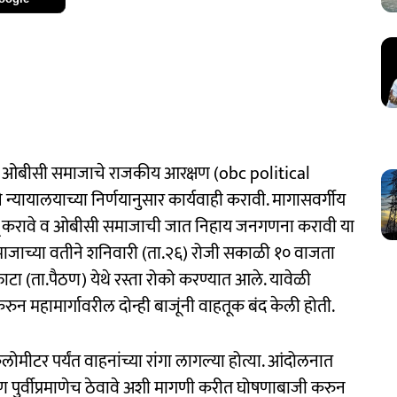
ील ओबीसी समाजाचे राजकीय आरक्षण (obc political
्यायालयाच्या निर्णयानुसार कार्यवाही करावी. मागासवर्गीय
 लागू करावे व ओबीसी समाजाची जात निहाय जनगणना करावी या
ाजाच्या वतीने शनिवारी (ता.२६) रोजी सकाळी १० वाजता
 फाटा (ता.पैठण) येथे रस्ता रोको करण्यात आले. यावेळी
ुन महामार्गावरील दोन्ही बाजूंनी वाहतूक बंद केली होती.
ोमीटर पर्यंत वाहनांच्या रांगा लागल्या होत्या. आंदोलनात
ण पुर्वीप्रमाणेच ठेवावे अशी मागणी करीत घोषणाबाजी करुन