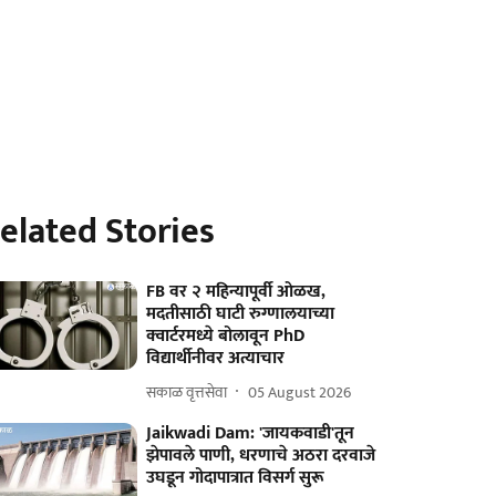
elated Stories
FB वर २ महिन्यापूर्वी ओळख,
मदतीसाठी घाटी रुग्णालयाच्या
क्वार्टरमध्ये बोलावून PhD
विद्यार्थीनीवर अत्याचार
सकाळ वृत्तसेवा
05 August 2026
Jaikwadi Dam: 'जायकवाडी'तून
झेपावले पाणी, धरणाचे अठरा दरवाजे
उघडून गोदापात्रात विसर्ग सुरू