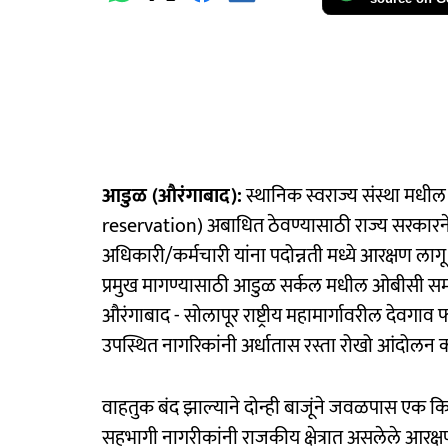
आडुळ (औरंगाबाद):
स्थानिक स्वराज्य संस्था मध
reservation) अबाधित ठेवण्यासाठी राज्य सरकारने न
अधिकारी/कर्मचारी यांना पदोन्नती मध्ये आरक्षण
प्रमुख मागण्यासाठी आडुळ सर्कल मधील ओबीसी सम
औरंगाबाद - सोलापूर राष्ट्रीय महामार्गावरील देवगाव
उपस्थित नागरिकांनी अर्धातास रस्ता रोखो आंदोलन कर
वाहतुक बंद झाल्याने दोन्ही बाजूंने जवळपास एक किल
सहभागी नागरीकांनी राजकीय क्षेत्रात असलेले आरक्ष