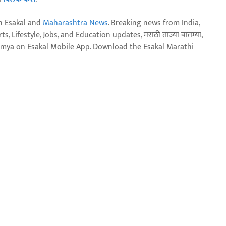
n Esakal and
Maharashtra News
. Breaking news from India,
, Lifestyle, Jobs, and Education updates, मराठी ताज्या बातम्या,
aja batmya on Esakal Mobile App. Download the Esakal Marathi