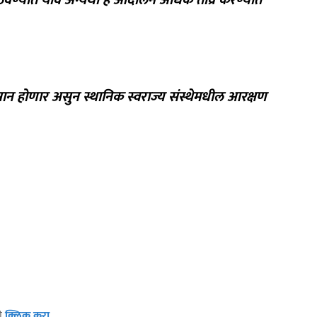
ेवण्यात यावे अन्यथा हे आंदोलन अधिक तीव्र करण्यात
ान होणार असुन स्थानिक स्वराज्य संस्थेमधील आरक्षण
ठी
क्लिक करा
.