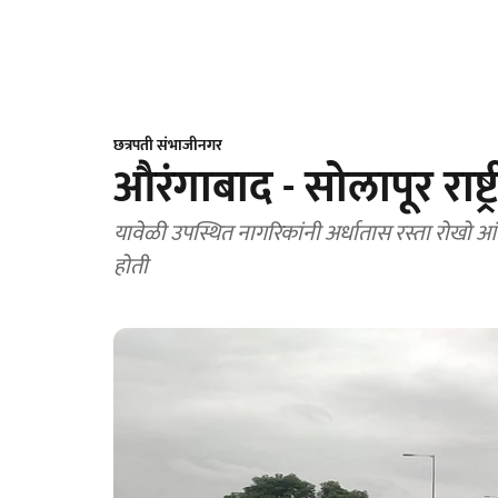
छत्रपती संभाजीनगर
औरंगाबाद - सोलापूर राष्ट्
यावेळी उपस्थित नागरिकांनी अर्धातास रस्ता रोखो आ
होती