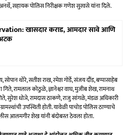
र्थे, सहायक पोलिस निरीक्षक गणेश सुरवसे यांना दिले.
vation: खासदार कराड, आमदार सावे आणि
 अटक
, सोपान थोरे, सतीश राख, रमेश गोर्डे, संजय दौंड, बप्पासाहेब
णा गिते, रामलाल कोठुळे, ज्ञानेश्वर वाघ, मुजीब शेख, रामनाथ
न गिते, सुरेश धोञे, रामदास ठाकणे, राजु सांगळे, मंडळ अधिकारी
रामस्थांची उपस्थिती होती. यावेळी पाचोड पोलिस ठाण्याचे
ोलीस आलमगीर शेख यांनी बंदोबस्त ठेवला होता.