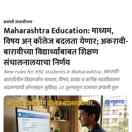
छत्रपती संभाजीनगर
Maharashtra Education: माध्यम,
विषय अन् कॉलेज बदलता येणार; अकरावी-
बारावीच्या विद्यार्थ्यांबाबत शिक्षण
संचालनालयाचा निर्णय
New rules for HSC students in Maharashtra: अकरावी-
बारावीतील विद्यार्थ्यांना माध्यम, विषय, शाखा व कनिष्ठ महाविद्यालय
बदलण्याची ऑनलाइन सुविधा; २२ जूनपासून राज्यभर प्रणाली सुरू