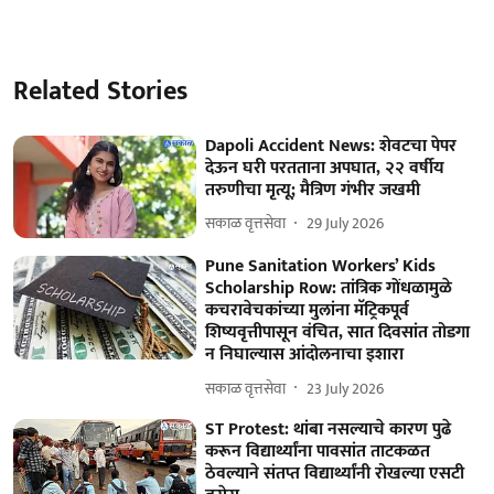
Related Stories
Dapoli Accident News: शेवटचा पेपर
देऊन घरी परतताना अपघात, २२ वर्षीय
तरुणीचा मृत्यू; मैत्रिण गंभीर जखमी
सकाळ वृत्तसेवा
29 July 2026
Pune Sanitation Workers’ Kids
Scholarship Row: तांत्रिक गोंधळामुळे
कचरावेचकांच्या मुलांना मॅट्रिकपूर्व
शिष्यवृत्तीपासून वंचित, सात दिवसांत तोडगा
न निघाल्यास आंदोलनाचा इशारा
सकाळ वृत्तसेवा
23 July 2026
ST Protest: थांबा नसल्याचे कारण पुढे
करून विद्यार्थ्यांना पावसांत ताटकळत
ठेवल्याने संतप्त विद्यार्थ्यांनी रोखल्या एसटी