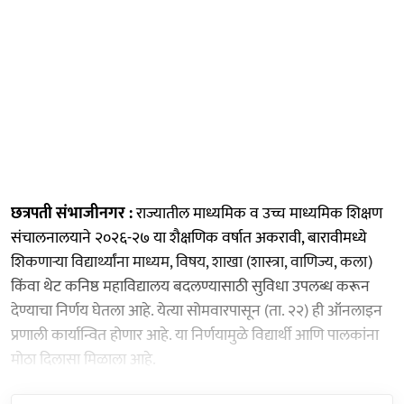
छत्रपती संभाजीनगर :
राज्यातील माध्यमिक व उच्च माध्यमिक शिक्षण
संचालनालयाने २०२६-२७ या शैक्षणिक वर्षात अकरावी, बारावीमध्ये
शिकणाऱ्या विद्यार्थ्यांना माध्यम, विषय, शाखा (शास्त्रा, वाणिज्य, कला)
किंवा थेट कनिष्ठ महाविद्यालय बदलण्यासाठी सुविधा उपलब्ध करून
देण्याचा निर्णय घेतला आहे. येत्या सोमवारपासून (ता. २२) ही ऑनलाइन
प्रणाली कार्यान्वित होणार आहे. या निर्णयामुळे विद्यार्थी आणि पालकांना
मोठा दिलासा मिळाला आहे.