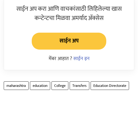
साईन अप करा आणि वाचकांसाठी लिहिलेल्या खास
कन्टेन्टचा मिळवा अमर्याद ॲक्सेस
साईन अप
मेंबर आहात ?
साईन इन
maharashtra
education
College
Transfers
Education Directorate