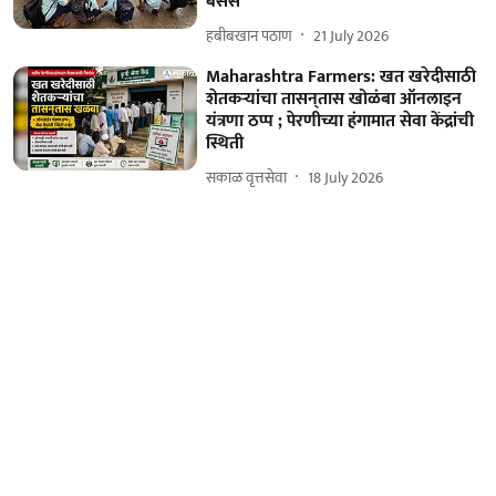
बसेस
हबीबखान पठाण
21 July 2026
Maharashtra Farmers: खत खरेदीसाठी
शेतकऱ्यांचा तासन्‌तास खोळंबा ऑनलाइन
यंत्रणा ठप्प ; पेरणीच्या हंगामात सेवा केंद्रांची
स्थिती
सकाळ वृत्तसेवा
18 July 2026