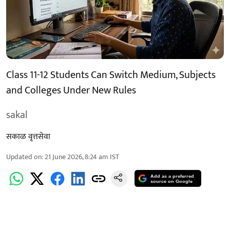
Class 11-12 Students Can Switch Medium, Subjects
and Colleges Under New Rules
sakal
सकाळ वृत्तसेवा
Updated on
:
21 June 2026, 8:24 am
IST
Add as a preferred
source on Google