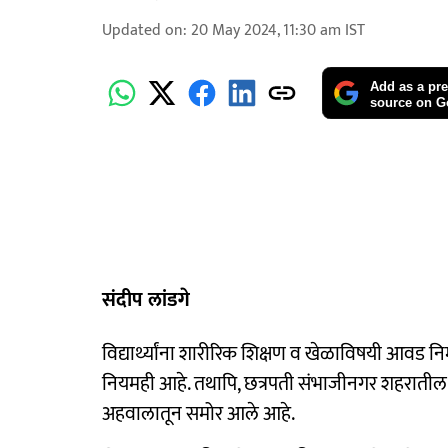
Updated on
:
20 May 2024, 11:30 am
IST
Add as a pre
source on G
संदीप लांडगे
विद्यार्थ्यांना शारीरिक शिक्षण व खेळाविषयी आवड न
नियमही आहे. तथापि, छत्रपती संभाजीनगर शहरातील १
अहवालातून समोर आले आहे.