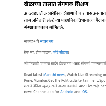
खेळाच्या तासात संगणक शिक्षण
आठवड्यातील शारीरिक शिक्षणाचे चार तास असतात. 
तास शनिवारी संस्थेच्या माध्यमिक विभागाच्या मैदा
संस्थाचालकाने सांगितले.
सकाळ+ चे
सदस्य व्हा
ब्रेक घ्या, डोकं चालवा,
कोडे सोडवा
!
शॉपिंगसाठी 'सकाळ प्राईम डील्स'च्या भन्नाट ऑफर्स पाहण्यासा
Read latest
Marathi news
, Watch Live Streaming o
Pune, Mumbai. Get the Politics, Entertainment, Sports
मराठी ब्रेकिंग न्यूज, मराठी ताज्या घडामोडी. And Live t
news Channel app for
Android
and
IOS
.