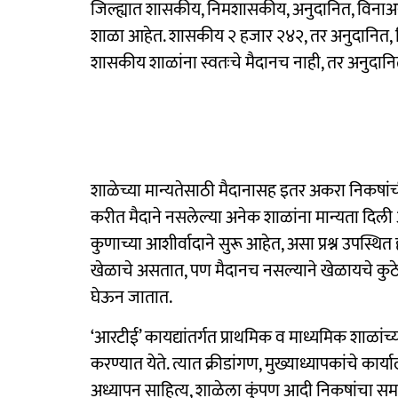
जिल्ह्यात शासकीय, निमशासकीय, अनुदानित, विनाअन
शाळा आहेत. शासकीय २ हजार २४२, तर अनुदानित, व
शासकीय शाळांना स्वतःचे मैदानच नाही, तर अनुदानि
शाळेच्या मान्यतेसाठी मैदानासह इतर अकरा निकषांची 
करीत मैदाने नसलेल्या अनेक शाळांना मान्यता दिल
कुणाच्या आशीर्वादाने सुरू आहेत, असा प्रश्न उपस्थ
खेळाचे असतात, पण मैदानच नसल्याने खेळायचे कुठे, अस
घेऊन जातात.
‘आरटीई’ कायद्यांतर्गत प्राथमिक व माध्यमिक शाळांच
करण्यात येते. त्यात क्रीडांगण, मुख्याध्यापकांचे कार्
अध्यापन साहित्य, शाळेला कुंपण आदी निकषांचा समा