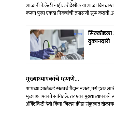
शाळांनी केलेली नाही. तरीदेखील या शाळा बिनधास्त
करून पुन्हा एकदा निकषांची तपासणी सुरू करावी, असे 
सिल्लोडला आ
दुकानदारी
मुख्याध्यापकांचे म्हणणे...
आमच्या शाळेकडे खेळाचे मैदान नसले, तरी इतर शाळेच्
मुख्याध्यापकाने सांगितले. तर एका मुख्याध्यापकाने 
ॲक्टिव्हिटी देतो किंवा जिल्हा क्रीडा संकुलात खेळा