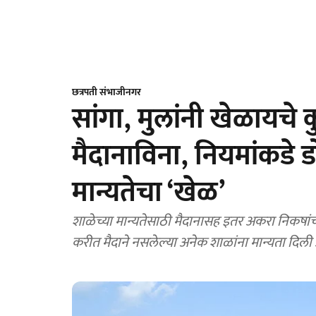
छत्रपती संभाजीनगर
सांगा, मुलांनी खेळायचे
मैदानाविना, नियमांकडे
मान्यतेचा ‘खेळ’
शाळेच्या मान्यतेसाठी मैदानासह इतर अकरा निकषांची 
करीत मैदाने नसलेल्या अनेक शाळांना मान्यता दिली