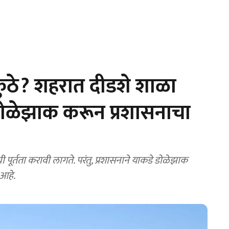
 कुठे? शहरात दीडशे शाळा
 डोळेझाक करून प्रशासनाचा
पूर्तता करावी लागते. परंतु, प्रशासनाने याकडे डोळेझाक
 आहे.