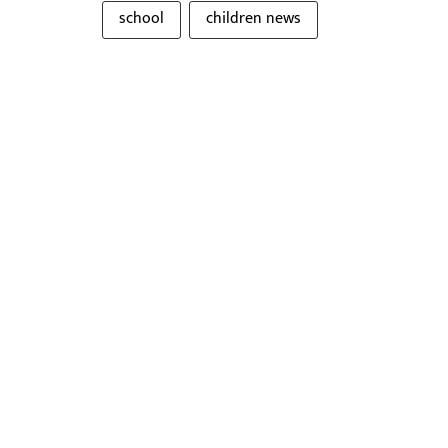
school
children news