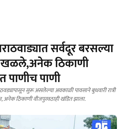
ाठवाड्यात सर्वदूर बरसल्या
ळखळले,अनेक ठिकाणी
ंत पाणीच पाणी
्यापासून सुरू असलेल्या अवकाळी पावसाने बुधवारी रात्री
, अनेक ठिकाणी वीजपुरवठाही खंडित झाला.