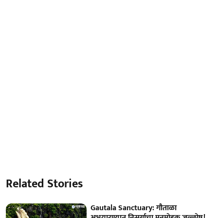
Related Stories
Gautala Sanctuary: गौताळा
अभयारण्यात निसर्गाचा मनमोहक जल्लोष!