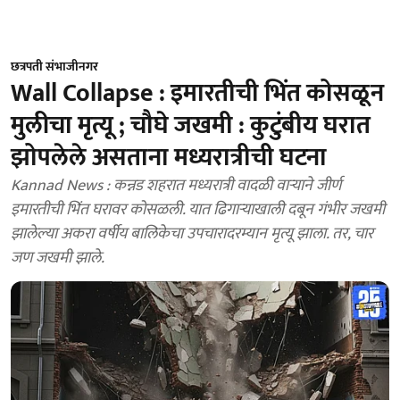
छत्रपती संभाजीनगर
Wall Collapse : इमारतीची भिंत कोसळून
मुलीचा मृत्यू ; चौघे जखमी : कुटुंबीय घरात
झोपलेले असताना मध्यरात्रीची घटना
Kannad News : कन्नड शहरात मध्यरात्री वादळी वाऱ्याने जीर्ण
इमारतीची भिंत घरावर कोसळली. यात ढिगाऱ्याखाली दबून गंभीर जखमी
झालेल्या अकरा वर्षीय बालिकेचा उपचारादरम्यान मृत्यू झाला. तर, चार
जण जखमी झाले.