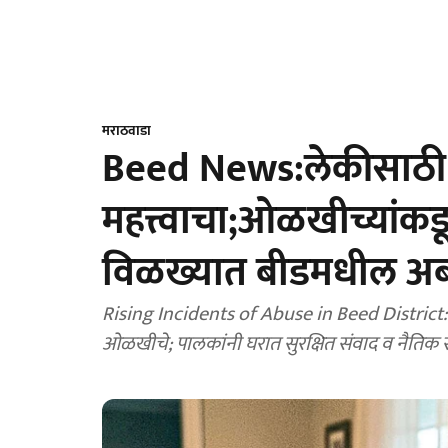
मराठवाडा
Beed News:लेकीसाठी 
महत्त्वाचा;ओळखीच्यांकडून
विळख्यात बीडमधील अ
Rising Incidents of Abuse in Beed District: ब
ओळखीचे; पालकांनी घरात सुरक्षित संवाद व नैतिक सं