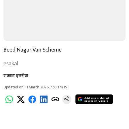
Beed Nagar Van Scheme
esakal
सकाळ वृत्तसेवा
Updated on
:
11 March 2026, 7:53 am
IST
Add as a preferred
source on Google