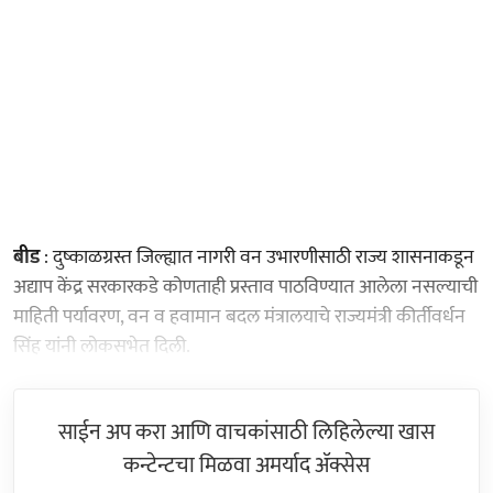
बीड
: दुष्काळग्रस्त जिल्ह्यात नागरी वन उभारणीसाठी राज्य शासनाकडून
अद्याप केंद्र सरकारकडे कोणताही प्रस्ताव पाठविण्यात आलेला नसल्याची
माहिती पर्यावरण, वन व हवामान बदल मंत्रालयाचे राज्यमंत्री कीर्तीवर्धन
सिंह यांनी लोकसभेत दिली.
साईन अप करा आणि वाचकांसाठी लिहिलेल्या खास
कन्टेन्टचा मिळवा अमर्याद ॲक्सेस