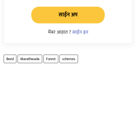
साईन अप
मेंबर आहात ?
साईन इन
Beed
Marathwada
Forest
schemes