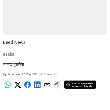
Beed News
esakal
सकाळ वृत्तसेवा
Updated on
:
27 May 2026, 9:33 am
IST
Add as a preferred
source on Google