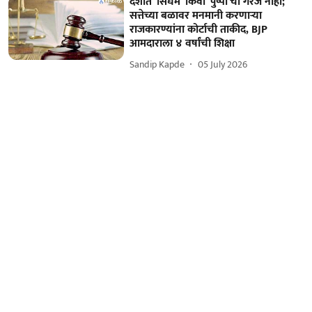
देशात 'सिंघम' किंवा 'पुष्पा'ची गरज नाही;
सत्तेच्या बळावर मनमानी करणाऱ्या
राजकारण्यांना कोर्टाची ताकीद, BJP
आमदाराला ४ वर्षांची शिक्षा
Sandip Kapde
05 July 2026