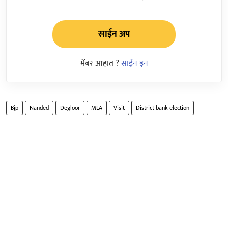
साईन अप
मेंबर आहात ?
साईन इन
Bjp
Nanded
Degloor
MLA
Visit
District bank election