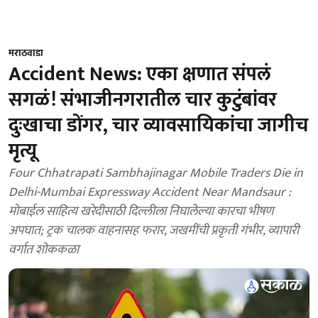
मराठवाडा
Accident News: एका क्षणात संपलं
सगळं! संभाजीनगरातील चार कुटुंबांवर
दुःखाचा डोंगर, चार व्यावसायिकांचा जागीच
मृत्यू
Four Chhatrapati Sambhajinagar Mobile Traders Die in
Delhi-Mumbai Expressway Accident Near Mandsaur :
मोबाईल साहित्य खरेदीसाठी दिल्लीला निघालेल्या कारचा भीषण
अपघात; ट्रक चालक वाहनासह फरार, जखमींची प्रकृती गंभीर, व्यापारी
वर्गात शोककळा