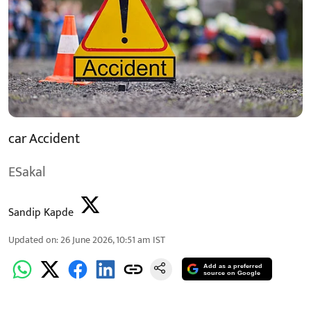
car Accident
ESakal
Sandip Kapde
Updated on
:
26 June 2026, 10:51 am
IST
Add as a preferred
source on Google