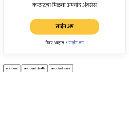
कन्टेन्टचा मिळवा अमर्याद ॲक्सेस
साईन अप
मेंबर आहात ?
साईन इन
accident
accident death
accident case