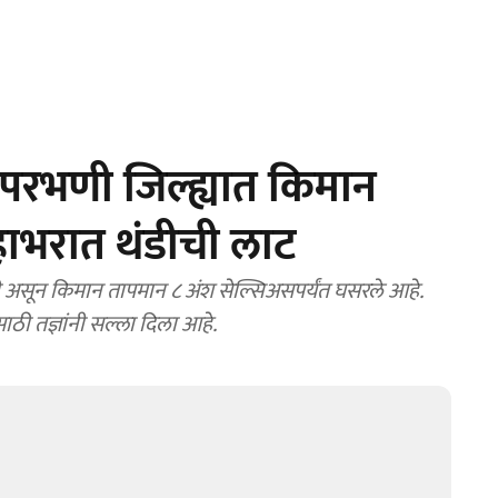
रभणी जिल्ह्यात किमान
हाभरात थंडीची लाट
 असून किमान तापमान ८ अंश सेल्सिअसपर्यंत घसरले आहे.
ी तज्ञांनी सल्ला दिला आहे.