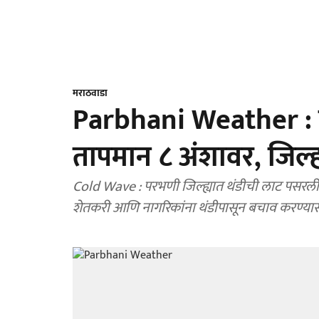
मराठवाडा
Parbhani Weather : प
तापमान ८ अंशावर, जिल्
Cold Wave : परभणी जिल्ह्यात थंडीची लाट पसरली
शेतकरी आणि नागरिकांना थंडीपासून बचाव करण्यासाठ