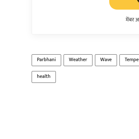
मेंबर 
Parbhani
Weather
Wave
Tempe
health