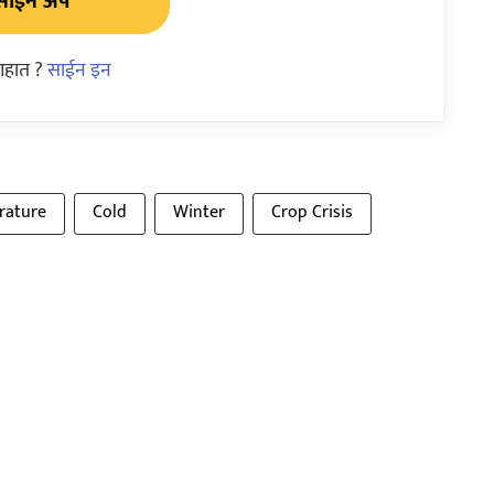
साईन अप
आहात ?
साईन इन
rature
Cold
Winter
Crop Crisis