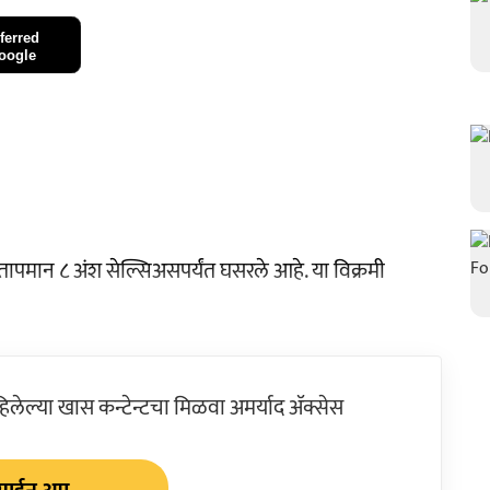
ferred
oogle
ापमान ८ अंश सेल्सिअसपर्यंत घसरले आहे. या विक्रमी
ेल्या खास कन्टेन्टचा मिळवा अमर्याद ॲक्सेस