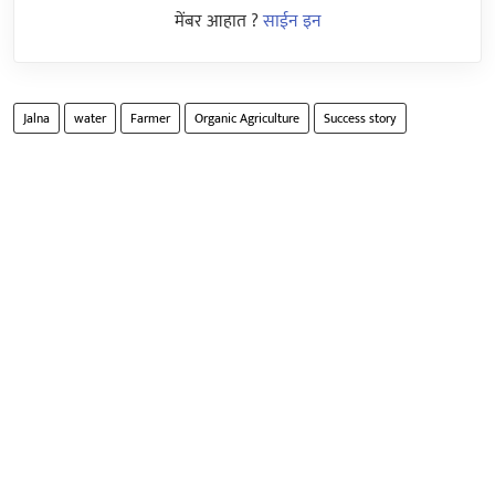
मेंबर आहात ?
साईन इन
Jalna
water
Farmer
Organic Agriculture
Success story