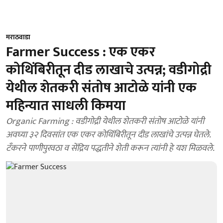
मराठवाडा
Farmer Success : एक एकर
कोथिंबिरीतून दीड लाखाचे उत्पन्न; वडीगोद्री
येथील शेतकरी संतोष आटोळे यांनी एक
महिन्यात साधली किमया
Organic Farming : वडीगोद्री येथील शेतकरी संतोष आटोळे यांनी
अवघ्या ३२ दिवसांत एक एकर कोथिंबिरीतून दीड लाखांचे उत्पन्न घेतले.
टँकरने पाणीपुरवठा व सेंद्रिय पद्धतीने शेती करून त्यांनी हे यश मिळवले.