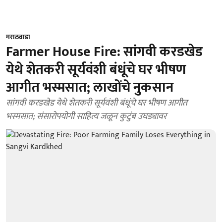
मराठवाडा
Farmer House Fire: सांगवी करडखेड
येथे शेतकरी सूर्यवंशी बंधूंचे घर भीषण
आगीत भस्मसात; लाखोंचे नुकसान
सांगवी करडखेड येथे शेतकरी सूर्यवंशी बंधूंचे घर भीषण आगीत
भस्मसात; संसारोपयोगी साहित्य जळून कुटुंब उघड्यावर