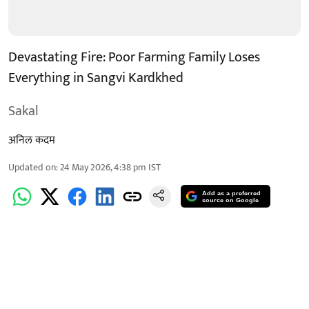
Devastating Fire: Poor Farming Family Loses
Everything in Sangvi Kardkhed
Sakal
अनिल कदम
Updated on
:
24 May 2026, 4:38 pm
IST
Add as a preferred
source on Google