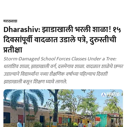
मराठवाडा
Dharashiv: झाडाखाली भरली शाळा! १५
दिवसांपूर्वी वादळात उडाले पत्रे, दुरुस्तीची
प्रतीक्षा
Storm-Damaged School Forces Classes Under a Tree:
धाराशिव शाळा, झाडाखाली वर्ग, दसमेगाव शाळा. वादळात शाळेचे छप्पर
उडाल्याने विद्यार्थ्यांना नव्या शैक्षणिक वर्षाच्या पहिल्याच दिवशी
झाडाखाली बसून शिक्षण घ्यावे लागले.