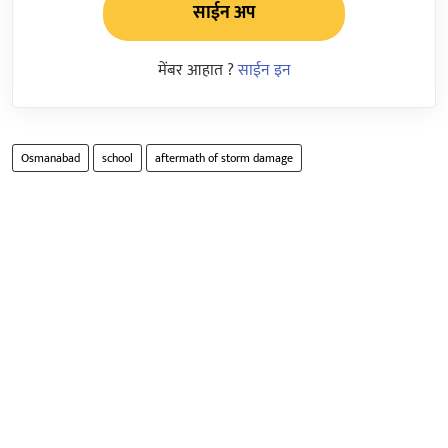
साईन अप
मेंबर आहात ?
साईन इन
Osmanabad
school
aftermath of storm damage