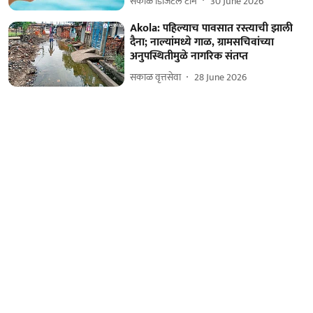
सकाळ डिजिटल टीम
30 June 2026
Akola: पहिल्याच पावसात रस्त्याची झाली
दैना; नाल्यांमध्ये गाळ, ग्रामसचिवांच्या
अनुपस्थितीमुळे नागरिक संतप्त
सकाळ वृत्तसेवा
28 June 2026