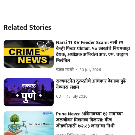
Related Stories
Narsi 11 KV Feeder Scam: नर्सी ११
केव्ही फिडर घोटाळा: ५० लाखांचे नियमबाह्य
देयक, अधीक्षक अभियंता आर. एम. चव्हाण
निलंबित
पंजाब नवघरे
30 July 2026
राज्यघटनेत दुरुस्तीचे अधिकार देशाला पुढे
नेण्यास सक्षम
CD
15 July 2026
Pune News: आंबेगावच्या ११ गावांच्या
जलजीवन मिशनला दिलासा; वीज
जोडणीसाठी ७२.८३ लाखांचा निधी