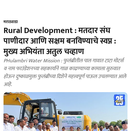
मराठवाडा
Rural Development : मतदार संघ
पाणीदार आणि सक्षम बनविण्याचे स्वप्न :
मुख्य अभियंता अतुल चव्हाण
PHulambri Water Mission : फुलंब्रीतील पाल गावात टाटा मोटर्स
व नाम फाउंडेशनच्या सहकार्याने गाळ काढण्याच्या कामाला सुरुवात
होऊन दुष्काळमुक्त फुलंब्रीच्या दिशेने महत्त्वपूर्ण पाऊल उचलण्यात आले
आहे.