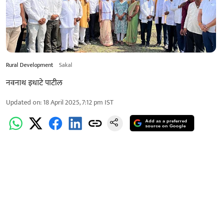
Rural Development
Sakal
नवनाथ इधाटे पाटील
Updated on
:
18 April 2025, 7:12 pm
IST
Add as a preferred
source on Google