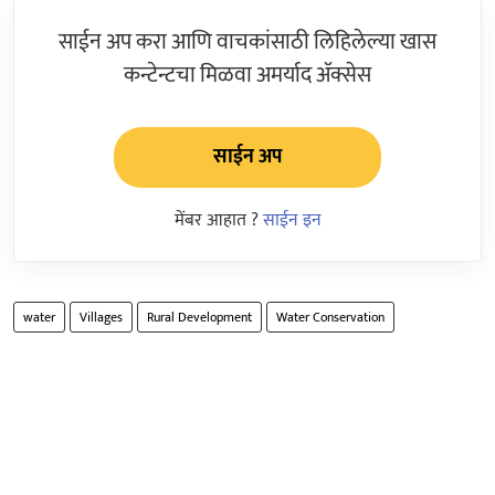
साईन अप करा आणि वाचकांसाठी लिहिलेल्या खास
कन्टेन्टचा मिळवा अमर्याद ॲक्सेस
साईन अप
मेंबर आहात ?
साईन इन
water
Villages
Rural Development
Water Conservation