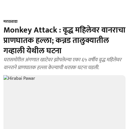
मराठवाडा
Monkey Attack : वृद्ध महिलेवर वानराचा
प्राणघातक हल्ला; कन्नड तालुक्यातील
गव्हाली येथील घटना
घरासमोरील अंगणात खाटेवर झोपलेल्या एका ६५ वर्षीय वृद्ध महिलेवर
वानराने प्राणघातक हल्ला केल्याची थरारक घटना घडली.