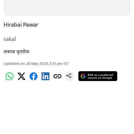
Hirabai Pawar
sakal
सकाळ वृत्तसेवा
Updated on
:
28 May 2026, 5:31 pm
IST
Add as a preferred
source on Google