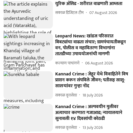
युरिक ॲसिड - शरीरात वाढणारी आम्लता
सकाळ डिजिटल टीम
07 August 2026
Leopard News: खांडज परिसरात
बिबट्यांचा वाढता संचार; ग्रामपंचायतीकडून
वन, पोलीस व महावितरण विभागांना
तातडीच्या उपाययोजनांची मागणी
कल्याण पाचांगणे
06 August 2026
Kannad Crime : जेहूर येथे विवाहितेने विष
प्राशन करून संपविले जीवन; पतीसह सासू-
सासऱ्यांवर गुन्हा नोंद
सकाळ वृत्तसेवा
18 July 2026
Kannad Crime : अल्पवयीन मुलीवर
अत्याचार करणारा गजाआड; न्यायालयाने
सुनावली १४ दिवसांची कोठडी
सकाळ वृत्तसेवा
13 July 2026