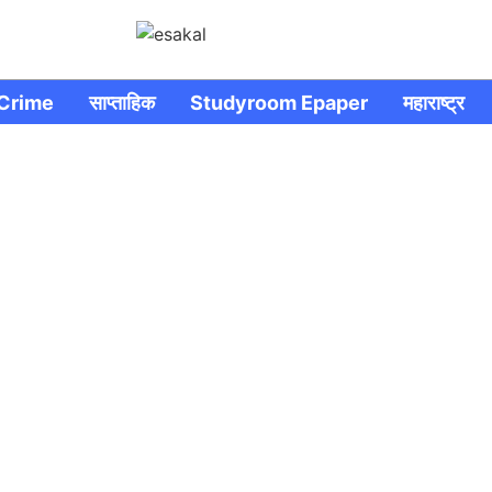
Crime
साप्ताहिक
Studyroom Epaper
महाराष्ट्र