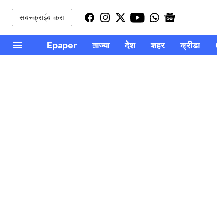
सबस्क्राईब करा
Epaper
ताज्या
देश
शहर
क्रीडा