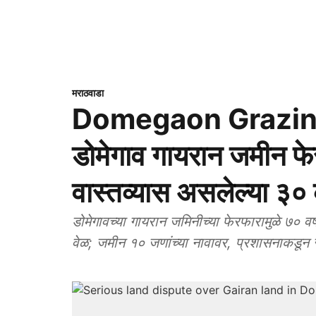
मराठवाडा
Domegaon Grazin
डोमेगाव गायरान जमीन फेर
वास्तव्यास असलेल्या ३० कु
डोमेगावच्या गायरान जमिनीच्या फेरफारामुळे ७० वर्ष
वेळ; जमीन १० जणांच्या नावावर, प्रशासनाकडून