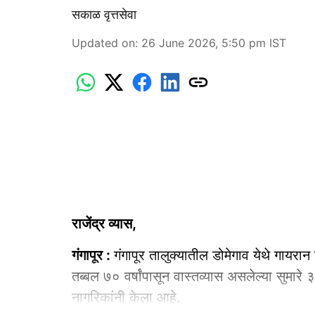
सकाळ वृत्तसेवा
Updated on
:
26 June 2026, 5:50 pm
IST
राजेंद्र व्यास,
गंगापूर :
गंगापूर तालुक्यातील डोमेगाव येथे गायरा
तब्बल ७० वर्षांपासून वास्तव्यास असलेल्या सुमारे
नागरिकांनी केला आहे.