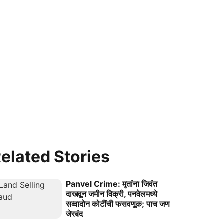
elated Stories
Panvel Crime: मृतांना जिवंत
दाखवून जमीन विक्री, पनवेलमध्ये
सव्वादोन कोटींची फसवणूक; पाच जण
जेरबंद