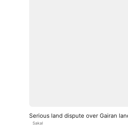
Serious land dispute over Gairan l
Sakal