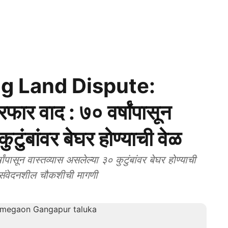
g Land Dispute:
फार वाद : ७० वर्षांपासून
टुंबांवर बेघर होण्याची वेळ
ांपासून वास्तव्यास असलेल्या ३० कुटुंबांवर बेघर होण्याची
 संवेदनशील चौकशीची मागणी