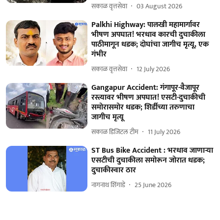
सकाळ वृत्तसेवा
03 August 2026
Palkhi Highway: पालखी महामार्गावर
भीषण अपघात! भरधाव कारची दुचाकीला
पाठीमागून धडक; दोघांचा जागीच मृत्यू, एक
गंभीर
सकाळ वृत्तसेवा
12 July 2026
Gangapur Accident: गंगापूर-वैजापूर
रस्त्यावर भीषण अपघात! एसटी-दुचाकीची
समोरासमोर धडक; शिर्डीच्या तरुणाचा
जागीच मृत्यू
सकाळ डिजिटल टीम
11 July 2026
ST Bus Bike Accident : भरधाव जाणाऱ्या
एसटीची दुचाकीला समोरून जोरात धडक;
दुचाकीस्वार ठार
नागनाथ शिंगाडे
25 June 2026