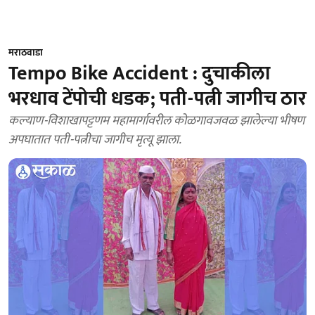
मराठवाडा
Tempo Bike Accident : दुचाकीला
भरधाव टेंपोची धडक; पती-पत्नी जागीच ठार
कल्याण-विशाखापट्टणम महामार्गावरील कोळगावजवळ झालेल्या भीषण
अपघातात पती-पत्नीचा जागीच मृत्यू झाला.