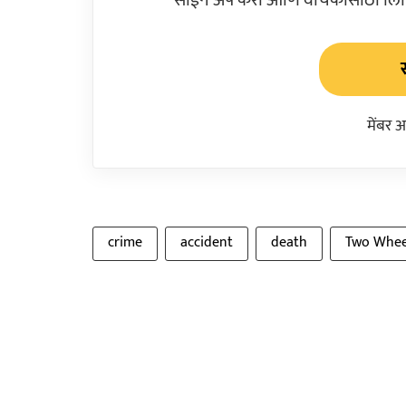
मेंबर 
crime
accident
death
Two Whee