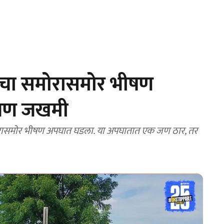
ीचा समोरासमोर भीषण
 जण जखमी
मोरासमोर भीषण अपघात घडला. या अपघातात एक जण ठार, तर