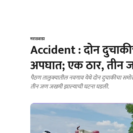
मराठवाडा
Accident : दोन दुचाक
अपघात; एक ठार, तीन
पैठण तालुक्यातील नवगाव येथे दोन दुचाकीचा स
तीन जण जखमी झाल्याची घटना घडली.