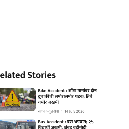
elated Stories
Bike Accident : औंढा मार्गावर दोन
दुचाकींची समोरासमोर धडक; तिघे
गंभीर जखमी
सकाळ वृत्तसेवा
14 July 2026
Bus Accident : बस अपघात; २५
विद्यार्थी जखमी, अंबड वडीगोद्री