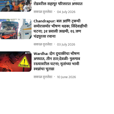
रोडवरील शहापूर परिसरात अपघात
सकाळ वृत्तसेवा
04 July 2026
Chandrapur: बस आणि ट्रकची
समोरासमोर भीषण धडक; सिंदेवाहीची
घटना; ३१ प्रवासी जखमी, १६ जण
चंद्रपूरला रवाना
सकाळ वृत्तसेवा
03 July 2026
Wardha: दोन दुचाकींचा भीषण
अपघात, तीन ठार;देवळी- पुलगाव
रस्त्यावरील घटना; मृतांच्या भावी
स्वप्नांचा चुराडा
सकाळ वृत्तसेवा
10 June 2026