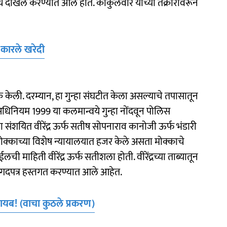
 दाखल करण्यात आले होते. कोकुलवार यांच्या तक्रारीवरून
.
 कारले खरेदी
ेली. दरम्यान, हा गुन्हा संघटीत केला असल्याचे तपासातून
रण अधिनियम 1999 या कलमान्वये गुन्हा नोंदवून पोलिस
 संशयित वीरेंद्र ऊर्फ सतीष सोपनाराव कानोजी ऊर्फ भंडारी
मोक्काच्या विशेष न्यायालयात हजर केले असता मोक्काचे
 माहिती वीरेंद्र ऊर्फ सतीशला होती. वीरेंद्रच्या ताब्यातून
ागदपत्र हस्तगत करण्यात आले आहेत.
 गायब! (वाचा कुठले प्रकरण)