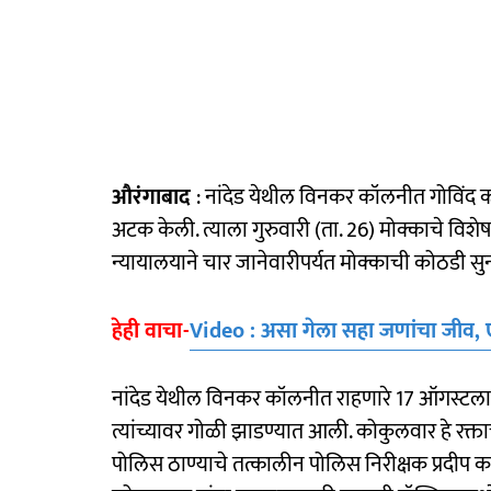
औरंगाबाद
: नांदेड येथील विनकर कॉलनीत गोविंद क
अटक केली. त्याला गुरुवारी (ता. 26) मोक्काचे विशेष
न्यायालयाने चार जानेवारीपर्यत मोक्काची कोठडी सुन
हेही वाचा-
Video : असा गेला सहा जणांचा जीव, ए
नांदेड येथील विनकर कॉलनीत राहणारे 17 ऑगस्टला
त्यांच्यावर गोळी झाडण्यात आली. कोकुलवार हे रक्
पोलिस ठाण्याचे तत्कालीन पोलिस निरीक्षक प्रद