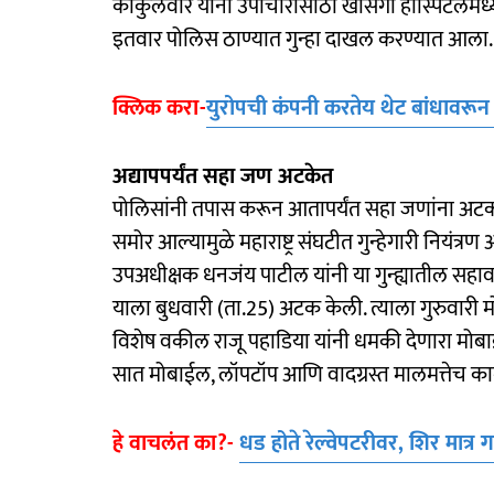
कोकुलवार यांना उपाचारासाठी खासगी हॉस्पिटलमध्ये
इतवार पोलिस ठाण्यात गुन्हा दाखल करण्यात आला
क्लिक करा-
युरोपची कंपनी करतेय थेट बांधावरून
अद्यापपर्यंत सहा जण अटकेत
पोलिसांनी तपास करून आतापर्यंत सहा जणांना अटक क
समोर आल्यामुळे महाराष्ट्र संघटीत गुन्हेगारी नियंत्
उपअधीक्षक धनजंय पाटील यांनी या गुन्ह्यातील सहावा
याला बुधवारी (ता.25) अटक केली. त्याला गुरुवारी 
विशेष वकील राजू पहाडिया यांनी धमकी देणारा मोबाईलची
सात मोबाईल, लॉपटॉप आणि वादग्रस्त मालमत्तेच क
हे वाचलंत का?-
धड होते रेल्वेपटरीवर, शिर मात्र