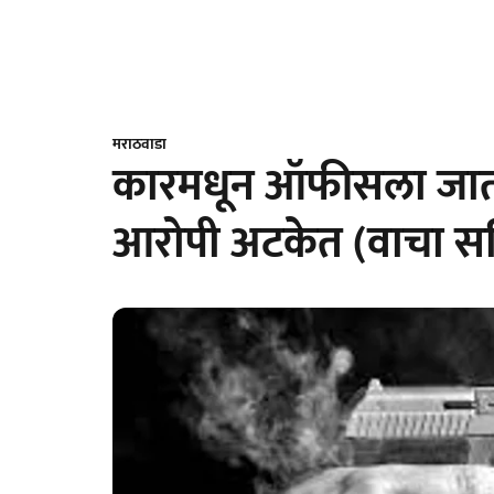
मराठवाडा
कारमधून ऑफीसला जाता
आरोपी अटकेत (वाचा सव