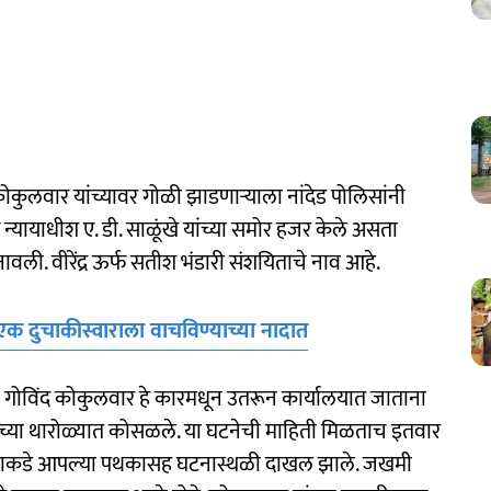
ोकुलवार यांच्यावर गोळी झाडणाऱ्याला नांदेड पोलिसांनी
 न्यायाधीश ए. डी. साळूंखे यांच्या समोर हजर केले असता
ावली. वीरेंद्र ऊर्फ सतीश भंडारी संशयिताचे नाव आहे.
क दुचाकीस्वाराला वाचविण्याच्या नादात
 गोविंद कोकुलवार हे कारमधून उतरून कार्यालयात जाताना
ताच्या थारोळ्यात कोसळले. या घटनेची माहिती मिळताच इतवार
ीप काकडे आपल्या पथकासह घटनास्थळी दाखल झाले. जखमी