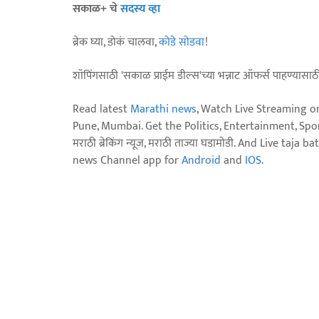
सकाळ+ चे
सदस्य व्हा
ब्रेक घ्या, डोकं चालवा,
कोडे सोडवा
!
शॉपिंगसाठी 'सकाळ प्राईम डील्स'च्या भन्नाट ऑफर्स पाहण्यासा
Read latest
Marathi news
, Watch Live Streaming o
Pune, Mumbai. Get the Politics, Entertainment, Sports
मराठी ब्रेकिंग न्यूज, मराठी ताज्या घडामोडी. And Live t
news Channel app for
Android
and
IOS
.