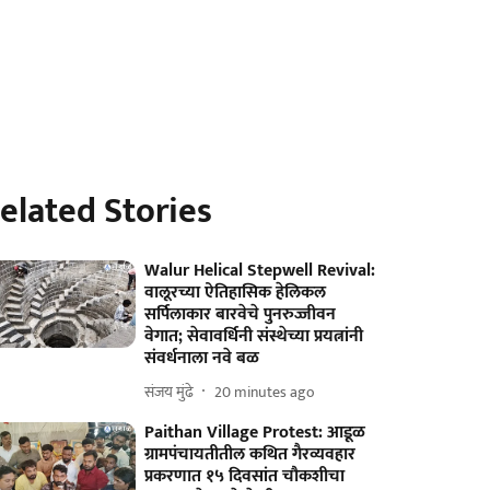
elated Stories
Walur Helical Stepwell Revival:
वालूरच्या ऐतिहासिक हेलिकल
सर्पिलाकार बारवेचे पुनरुज्जीवन
वेगात; सेवावर्धिनी संस्थेच्या प्रयत्नांनी
संवर्धनाला नवे बळ
संजय मुंढे
20 minutes ago
Paithan Village Protest: आडूळ
ग्रामपंचायतीतील कथित गैरव्यवहार
प्रकरणात १५ दिवसांत चौकशीचा