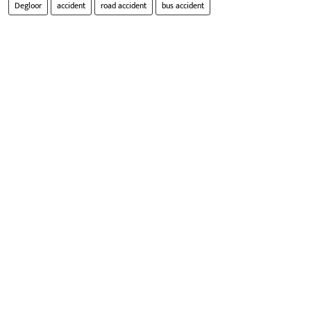
Degloor
accident
road accident
bus accident