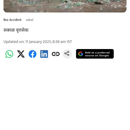
Bus Accident
sakal
सकाळ वृत्तसेवा
Updated on
:
11 January 2025, 8:38 am
IST
Add as a preferred
source on Google