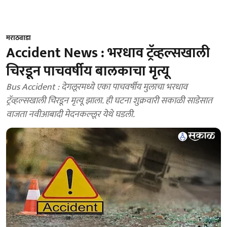
मराठवाडा
Accident News : भरधाव ट्रॅव्हल्सखाली
चिरडून पाचवर्षीय बालकाचा मृत्यू
Bus Accident : देगलूरमध्ये एका पाचवर्षीय मुलाचा भरधाव
ट्रॅव्हल्सखाली चिरडून मृत्यू झाला. ही घटना शुक्रवारी सकाळी साडेसात
वाजता नवीआबादी मेदनकल्लूर येथे घडली.