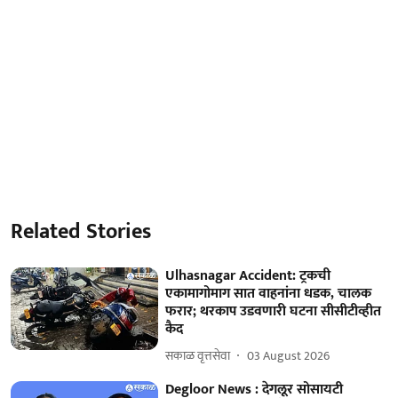
Related Stories
Ulhasnagar Accident: ट्रकची
एकामागोमाग सात वाहनांना धडक, चालक
फरार; थरकाप उडवणारी घटना सीसीटीव्हीत
कैद
सकाळ वृत्तसेवा
03 August 2026
Degloor News : देगलूर सोसायटी