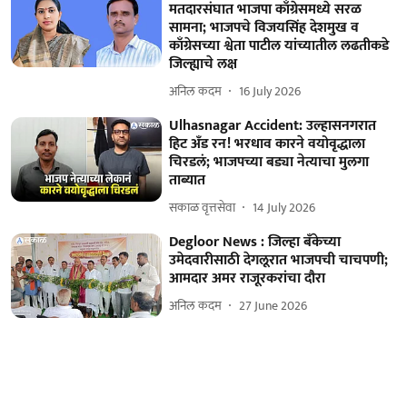
मतदारसंघात भाजपा काँग्रेसमध्ये सरळ
सामना; भाजपचे विजयसिंह देशमुख व
काँग्रेसच्या श्वेता पाटील यांच्यातील लढतीकडे
जिल्ह्याचे लक्ष
अनिल कदम
16 July 2026
Ulhasnagar Accident: उल्हासनगरात
हिट अँड रन! भरधाव कारने वयोवृद्धाला
चिरडलं; भाजपच्या बड्या नेत्याचा मुलगा
ताब्यात
सकाळ वृत्तसेवा
14 July 2026
Degloor News : जिल्हा बँकेच्या
उमेदवारीसाठी देगलूरात भाजपची चाचपणी;
आमदार अमर राजूरकरांचा दौरा
अनिल कदम
27 June 2026