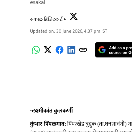
esakal
सकाळ डिजिटल टीम
Updated on
:
30 June 2026, 4:37 pm
IST
Add as a pre
source on G
-लक्ष्मीकांत कुलकर्णी
कुंभार पिंपळगाव:
पिंपरखेड बुद्रुक (ता.घनसावंगी)