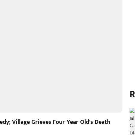
R
edy; Village Grieves Four-Year-Old's Death