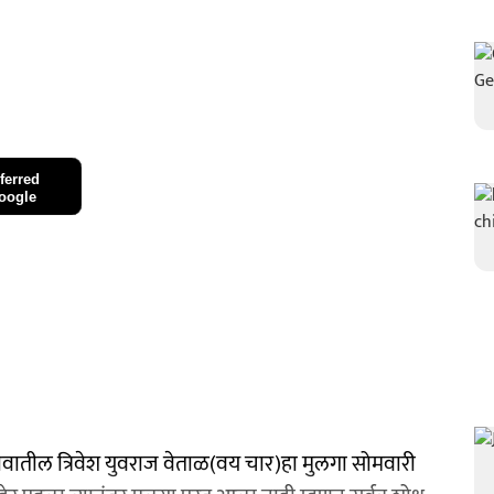
ferred
oogle
 गावातील त्रिवेश युवराज वेताळ(वय चार)हा मुलगा सोमवारी