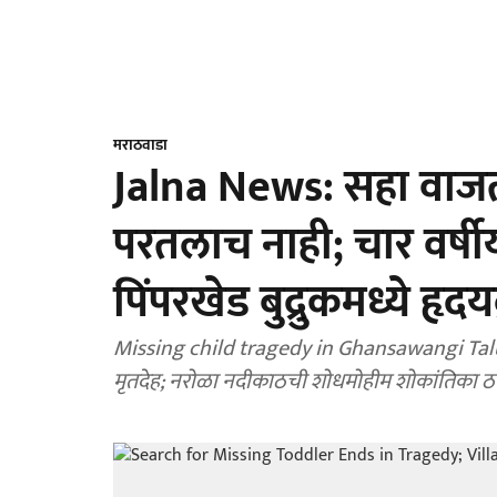
मराठवाडा
Jalna News: सहा वाज
परतलाच नाही; चार वर्षीय त
पिंपरखेड बुद्रुकमध्ये हृ
Missing child tragedy in Ghansawangi Taluka: 
मृतदेह; नरोळा नदीकाठची शोधमोहीम शोकांतिका ठरल