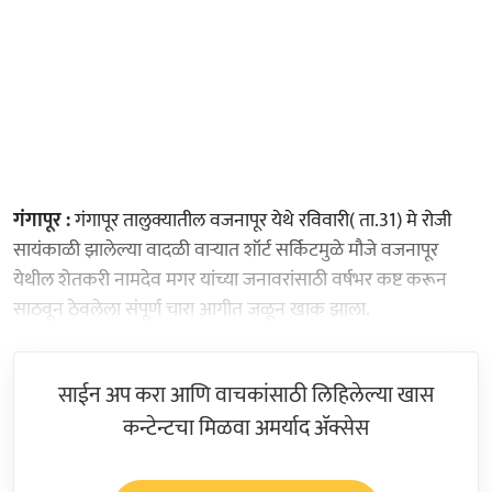
गंगापूर :
गंगापूर तालुक्यातील वजनापूर येथे रविवारी( ता.31) मे रोजी
सायंकाळी झालेल्या वादळी वाऱ्यात शॉर्ट सर्किटमुळे मौजे वजनापूर
येथील शेतकरी नामदेव मगर यांच्या जनावरांसाठी वर्षभर कष्ट करून
साठवून ठेवलेला संपूर्ण चारा आगीत जळून खाक झाला.
साईन अप करा आणि वाचकांसाठी लिहिलेल्या खास
कन्टेन्टचा मिळवा अमर्याद ॲक्सेस