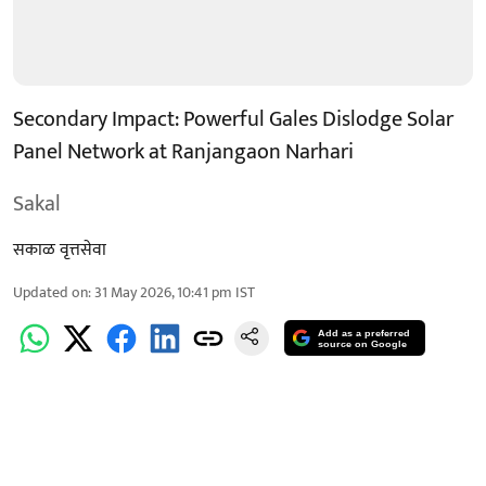
Secondary Impact: Powerful Gales Dislodge Solar
Panel Network at Ranjangaon Narhari
Sakal
सकाळ वृत्तसेवा
Updated on
:
31 May 2026, 10:41 pm
IST
Add as a preferred
source on Google