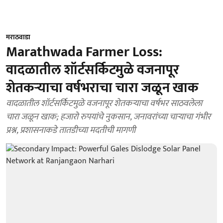
मराठवाडा
Marathwada Farmer Loss:
वादळातील शॉर्टसर्किटमुळे वजनापूर
शेतकऱ्याचा वर्षभराचा चारा जळून खाक
वादळातील शॉर्टसर्किटमुळे वजनापूर शेतकऱ्याचा वर्षभर साठवलेला
चारा जळून खाक; हजारो रुपयांचे नुकसान, जनावरांच्या चाऱ्याचा गंभीर
प्रश्न, प्रशासनाकडे तातडीच्या मदतीची मागणी