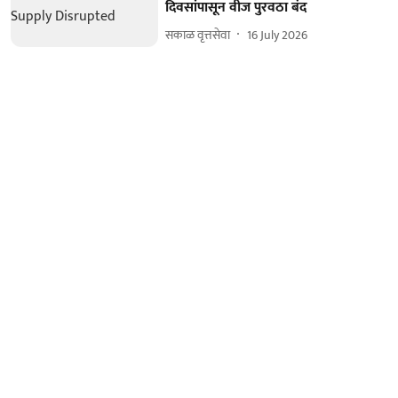
दिवसांपासून वीज पुरवठा बंद
सकाळ वृत्तसेवा
16 July 2026