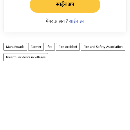
साईन अप
मेंबर आहात ?
साईन इन
Marathwada
Farmer
fire
Fire Accident
Fire and Safety Association
firearm incidents in villages