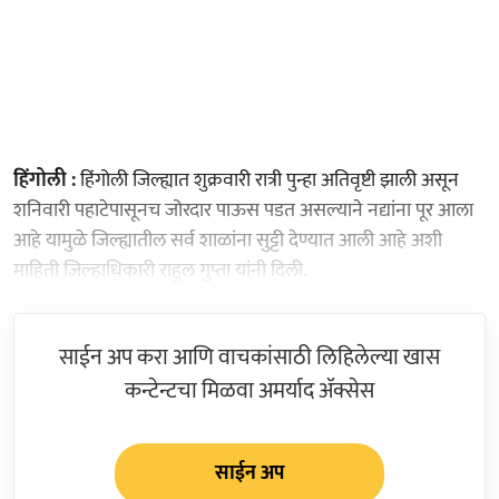
हिंगोली :
हिंगोली जिल्ह्यात शुक्रवारी रात्री पुन्हा अतिवृष्टी झाली असून
शनिवारी पहाटेपासूनच जोरदार पाऊस पडत असल्याने नद्यांना पूर आला
आहे यामुळे जिल्ह्यातील सर्व शाळांना सुट्टी देण्यात आली आहे अशी
माहिती जिल्हाधिकारी राहुल गुप्ता यांनी दिली.
साईन अप करा आणि वाचकांसाठी लिहिलेल्या खास
कन्टेन्टचा मिळवा अमर्याद ॲक्सेस
साईन अप