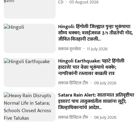
CD
05 August 2026
Hingoli: हिंगोली जिल्ह्यात पुन्हा भूकंपाचा
सौम्य धक्का; वसईजवळ ३.५ तीव्रतेची नोंद,
जीवित-वित्तहानी टळली..
सकाळ वृत्तसेवा
11 July 2026
Hingoli Earthquake: पहाटे हिंगोली
हादरले! चार वेळा भूकंपाचे धक्के;
नागरिकांनी रस्त्यावर काढली रात्र
सकाळ डिजिटल टीम
09 July 2026
Satara Rain Alert: साताऱ्यात अतिवृष्टीचा
इशारा! पाच तालुक्यांतील शाळांना सुट्टी;
जिल्हाधिकाऱ्यांचे आदेश..
सकाळ डिजिटल टीम
06 July 2026