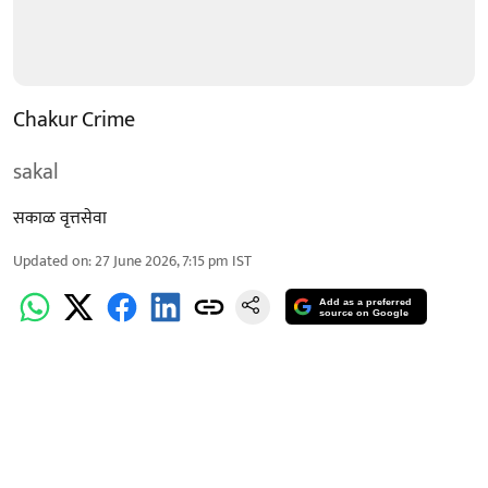
Chakur Crime
sakal
सकाळ वृत्तसेवा
Updated on
:
27 June 2026, 7:15 pm
IST
Add as a preferred
source on Google