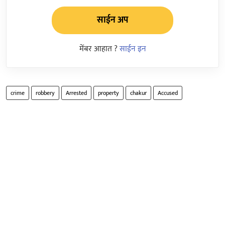
साईन अप
मेंबर आहात ?
साईन इन
crime
robbery
Arrested
property
chakur
Accused