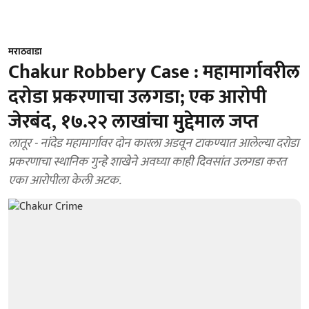
मराठवाडा
Chakur Robbery Case : महामार्गावरील
दरोडा प्रकरणाचा उलगडा; एक आरोपी
जेरबंद, १७.२२ लाखांचा मुद्देमाल जप्त
लातूर - नांदेड महामार्गावर दोन कारला अडवून टाकण्यात आलेल्या दरोडा
प्रकरणाचा स्थानिक गुन्हे शाखेने अवघ्या काही दिवसांत उलगडा करत
एका आरोपीला केली अटक.