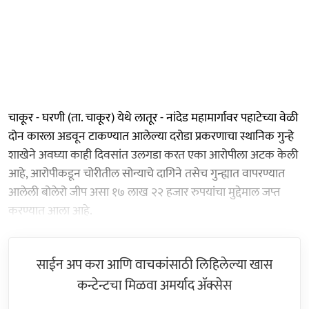
चाकूर - घरणी (ता. चाकूर) येथे लातूर - नांदेड महामार्गावर पहाटेच्या वेळी
दोन कारला अडवून टाकण्यात आलेल्या दरोडा प्रकरणाचा स्थानिक गुन्हे
शाखेने अवघ्या काही दिवसांत उलगडा करत एका आरोपीला अटक केली
आहे, आरोपीकडून चोरीतील सोन्याचे दागिने तसेच गुन्ह्यात वापरण्यात
आलेली बोलेरो जीप असा १७ लाख २२ हजार रुपयांचा मुद्देमाल जप्त
करण्यात आला आहे.
साईन अप करा आणि वाचकांसाठी लिहिलेल्या खास
कन्टेन्टचा मिळवा अमर्याद ॲक्सेस