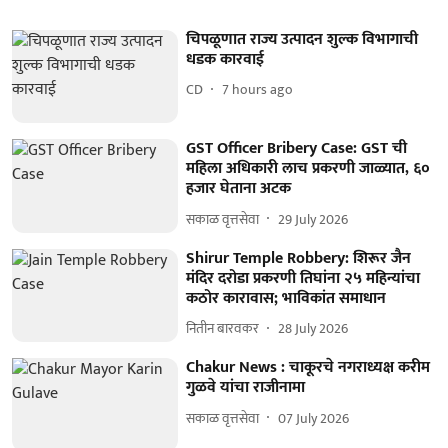
चिपळूणात राज्य उत्पादन शुल्क विभागाची
धडक कारवाई
CD
7 hours ago
GST Officer Bribery Case: GST ची
महिला अधिकारी लाच प्रकरणी जाळ्यात, ६०
हजार घेताना अटक
सकाळ वृत्तसेवा
29 July 2026
Shirur Temple Robbery: शिरूर जैन
मंदिर दरोडा प्रकरणी तिघांना २५ महिन्यांचा
कठोर कारावास; भाविकांत समाधान
नितीन बारवकर
28 July 2026
Chakur News : चाकूरचे नगराध्यक्ष करीम
गुळवे यांचा राजीनामा
सकाळ वृत्तसेवा
07 July 2026