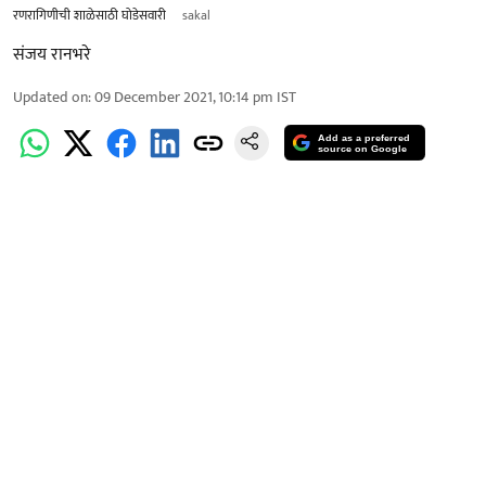
रणरागिणीची शाळेसाठी घोडेसवारी
sakal
संजय रानभरे
Updated on
:
09 December 2021, 10:14 pm
IST
Add as a preferred
source on Google