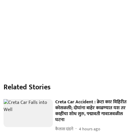
Related Stories
Creta Car Accident : क्रेटा कार विहिरीत
कोसळली; दोघांना बाहेर काढण्यात यश तर
काहींचा शोध सुरु, पद्मावती गावाजवळील
घटना
कैलास दांडगे
4 hours ago