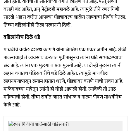
जात होती. यावर्षी ती सातवीच्या वर्गात शिक्षण घेत आहे. परंतू सध्या
बसही बंद आहेत, अन् पेट्रोलही महागले आहे. त्यामुळे तीने रणरागिणी
सारखे धाडस करीत आपल्या घोड्यावरच शाळेत जाण्याचा निर्णय घेतला.
तिच्या वडिलांनीही तिला परवानगी दिली.
वडिलांनीच दिले धडे
माधवीचे वडील दशरथ कांगणे यांना जेमतेम एक एकर जमीन आहे. शेळी
पालनाचाही ते व्यवसाय करतात पूर्वीपासूनच त्यांना घोडे सांभाळण्याचा
छंद आहे. त्यांना एक मुलगा व एक मुलगी आहे. या दोन्ही मुलांना त्यांनी
लहान वयातच घोडेसवारीचे धडे दिले आहेत. त्यामुळे माधवीला
लहानपणापासून लगाम हातात धरणे, घोड्यावर बसणे याची सवय आहे.
माळेगावच्या यात्रेतून त्यांनी ही घोडी आणली होती. त्यावेळी ती आठ
महिन्याची होती. तीचा सर्वात जास्त सांभाळ व पालन पोषण माधवीनेच
केले आहे.