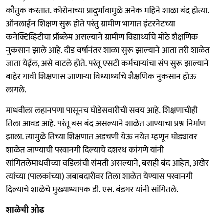
कौतुक करतात. कोरोनाच्या प्रादुर्भावामुळे अनेक महिने शाळा बंद होत्या.
ऑनलाईन शिक्षण सुरू होते परंतु ग्रामीण भागात इंटरनेटच्या
कनेक्टिव्हिटीचा प्रॉब्लेम असल्याने ग्रामीण विद्यार्थ्याचे मोठे शैक्षणिक
नुकसान झाले आहे. दीड वर्षानंतर शाळा सुरू झाल्याने आता तरी शाळेत
जाता येईल, असे वाटले होते. परंतू एसटी कर्मचाऱ्यांचा संप सुरू झाल्याने
बाहेर गावी शिक्षणास जाणाऱ्या विध्यार्थ्याचे शैक्षणिक नुकसान होऊ
लागले.
माधवीला लहानपणा पासूनच घोडेसवारीची सवय आहे. शिक्षणाचीही
तिला आवड आहे. परंतू बस बंद असल्याने शाळेत जाण्याचा प्रश्न निर्माण
झाला. त्यामुळे तिच्या शिक्षणात अडचणी येऊ नयेत म्हणून घोड्यावर
शाळेत जाण्याची परवानगी दिल्याचे दशरथ कांगणे यांनी
सांगितलेमाधवीच्या वडिलांची संमती असल्याने, बसही बंद आहेत, अखेर
त्यांच्या (पालकांच्या) जबाबदारीवर तिला शाळेत येण्यास परवानगी
दिल्याचे शाळेचे मुख्याध्यापक डी. एस. बंडगर यांनी सांगितले.
शाळेची ओढ