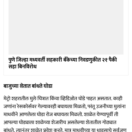
पुणे जिल्हा मध्यवर्ती सहकारी बॅंकेच्या निवडणुकीत २१ पैकी
सहा बिनविरोध
बाजुच्या शेतात बांधते घोडा
मेट्रो शहरातील मुले चित्रात किंवा व्हिडिओत घोडे पाहत असतात. काही
जणांना रेसकोर्सवर गेल्यावरही बघायला मिळतो, परंतू उजनीच्या मुलांना
माधवीने आणलेला घोडा रोज बघायला मिळतो. शाळेत येण्यापूर्वी ती
आपल्या घोड्याला शाळेच्या शेजारीच असलेल्या शेतातील गोठ्यात
बांधते, त्यानंतर शाळेत प्रवेश करते. मात्र माधवीच्या या धाडसाचे सर्वजण