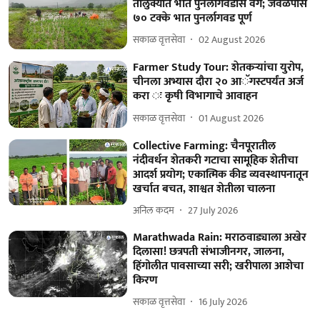
तालुक्यात भात पुनर्लागवडीस वेग; जवळपास
७० टक्के भात पुनर्लागवड पूर्ण
सकाळ वृत्तसेवा
02 August 2026
Farmer Study Tour: शेतकऱ्यांचा युरोप,
चीनला अभ्यास दौरा २० आॅगस्टपर्यंत अर्ज
करा ः कृषी विभागाचे आवाहन
सकाळ वृत्तसेवा
01 August 2026
Collective Farming: चैनपूरातील
नंदीवर्धन शेतकरी गटाचा सामूहिक शेतीचा
आदर्श प्रयोग; एकात्मिक कीड व्यवस्थापनातून
खर्चात बचत, शाश्वत शेतीला चालना
अनिल कदम
27 July 2026
Marathwada Rain: मराठवाड्याला अखेर
दिलासा! छत्रपती संभाजीनगर, जालना,
हिंगोलीत पावसाच्या सरी; खरीपाला आशेचा
किरण
सकाळ वृत्तसेवा
16 July 2026