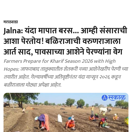
मराठवाडा
Jalna: यंदा मापात बरस... आम्ही संसाराची
आशा पेरतोय! बळिराजाची वरुणराजाला
आर्त साद, पावसाच्या आशेने पेरण्यांना वेग
Farmers Prepare for Kharif Season 2026 with High
Hopes: जाफराबाद तालुक्यातील शेतकरी नव्या आशेनेखरीप पेरणी च्या
तयारीत आहेत. गेल्यावर्षीच्या अतिवृष्टीनंतर यंदा मान्सून २०२६ कडून
बळीराजाला मोठ्या अपेक्षा आहेत.