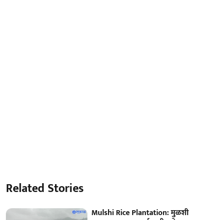
Related Stories
Mulshi Rice Plantation: मुळशी