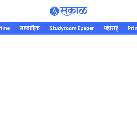
rime
साप्ताहिक
Studyroom Epaper
महाराष्ट्र
Pri