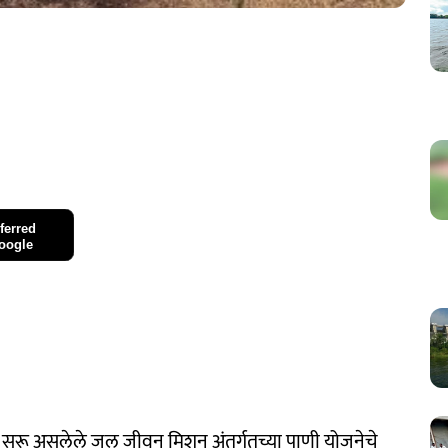
ferred
oogle
सून सुरू असलेले जल जीवन मिशन अंतर्गतच्या पाणी योजनेचे