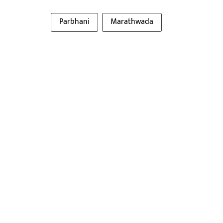
Parbhani
Marathwada