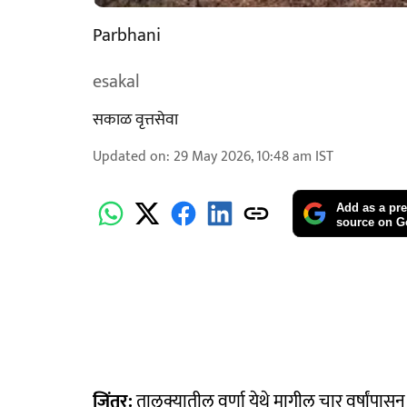
Parbhani
esakal
सकाळ वृत्तसेवा
Updated on
:
29 May 2026, 10:48 am
IST
Add as a pre
source on G
जिंतूर:
तालुक्यातील वर्णा येथे मागील चार वर्षांपा