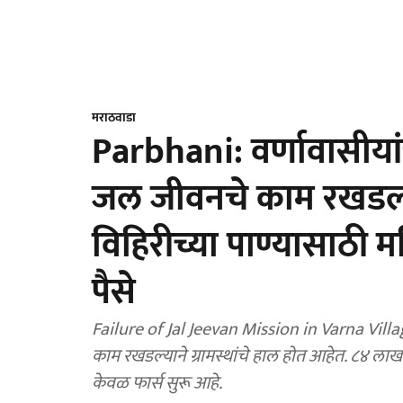
मराठवाडा
Parbhani: वर्णावासीया
जल जीवनचे काम रखडल्य
विहिरीच्या पाण्यासाठी म
पैसे
Failure of Jal Jeevan Mission in Varna Village, Jintur: जि
काम रखडल्याने ग्रामस्थांचे हाल होत आहेत. ८४ ल
केवळ फार्स सुरू आहे.