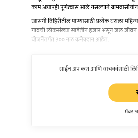
काम अद्यापही पूर्णत्वास आले नसल्याने ग्रामवासीयांन
खासगी विहिरीतील पाण्यासाठी प्रत्येक घराला महिन्
गावची लोकसंख्या साडेतीन हजार असून जल जीवन यो
योजनेंतर्गत ३०० नळ कनेक्शन आहेत.
साईन अप करा आणि वाचकांसाठी लिहिल
मेंबर 