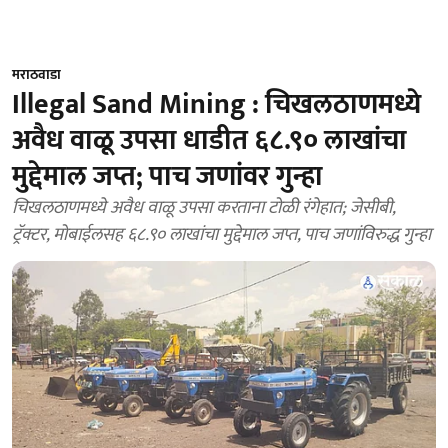
मराठवाडा
Illegal Sand Mining : चिखलठाणमध्ये
अवैध वाळू उपसा धाडीत ६८.९० लाखांचा
मुद्देमाल जप्त; पाच जणांवर गुन्हा
चिखलठाणमध्ये अवैध वाळू उपसा करताना टोळी रंगेहात; जेसीबी,
ट्रॅक्टर, मोबाईलसह ६८.९० लाखांचा मुद्देमाल जप्त, पाच जणांविरुद्ध गुन्हा