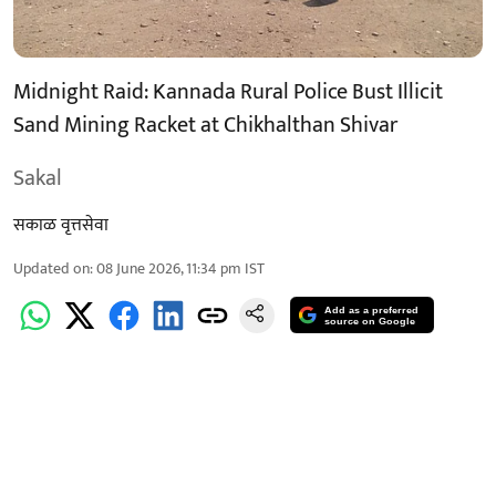
Midnight Raid: Kannada Rural Police Bust Illicit
Sand Mining Racket at Chikhalthan Shivar
Sakal
सकाळ वृत्तसेवा
Updated on
:
08 June 2026, 11:34 pm
IST
Add as a preferred
source on Google