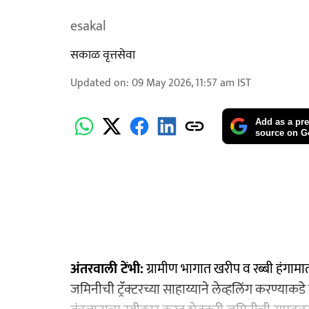
esakal
सकाळ वृत्तसेवा
Updated on
:
09 May 2026, 11:57 am
IST
Add as a pre
source on G
अंतरवाली टेंभी:
ग्रामीण भागात खरीप व रब्बी हंगामा
जमिनीची ट्रॅक्टरच्या साहाय्याने लेव्हलिंग करण्य