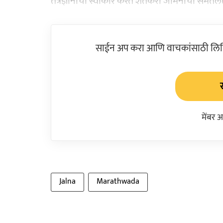
तंत्रज्ञानाचा स्वीकार करत शेतकरी जमिनीची समतलत
साईन अप करा आणि वाचकांसाठी लिहिल
मेंबर 
Jalna
Marathwada