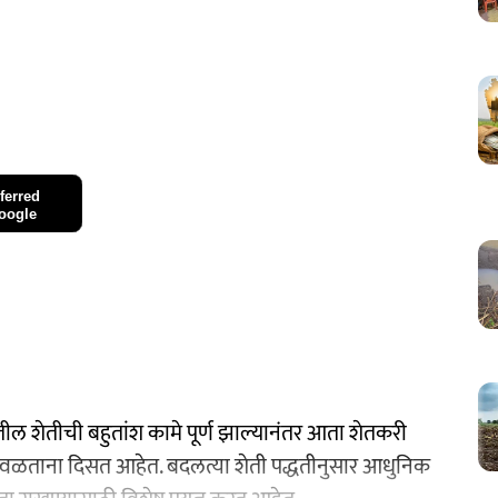
ferred
oogle
तील शेतीची बहुतांश कामे पूर्ण झाल्यानंतर आता शेतकरी
ाकडे वळताना दिसत आहेत. बदलत्या शेती पद्धतीनुसार आधुनिक