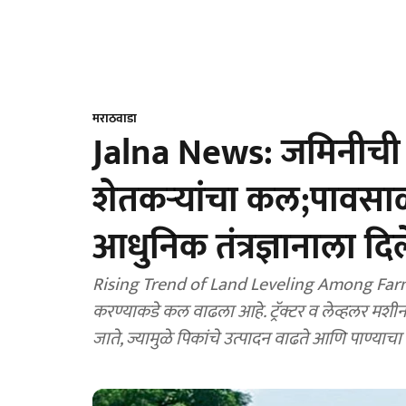
मराठवाडा
Jalna News: जमिनीची ल
शेतकऱ्यांचा कल;पावसाळ्य
आधुनिक तंत्रज्ञानाला दिले
Rising Trend of Land Leveling Among Farmer
करण्याकडे कल वाढला आहे. ट्रॅक्टर व लेव्हलर मशी
जाते, ज्यामुळे पिकांचे उत्पादन वाढते आणि पाण्याचा 