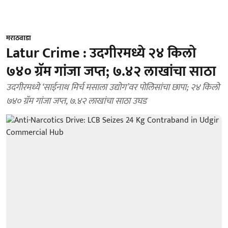
मराठवाडा
Latur Crime : उदगीरमध्ये २४ किलो
७४० ग्रॅम गांजा जप्त; ७.४२ लाखांचा साठा
उदगीरमध्ये ‘साईनाथ मिर्च मसाला उद्योग’वर पोलिसांचा छापा; २४ किलो
७४० ग्रॅम गांजा जप्त, ७.४२ लाखांचा साठा उघड