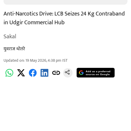
Anti-Narcotics Drive: LCB Seizes 24 Kg Contraband
in Udgir Commercial Hub
Sakal
युवराज धोतरे
Updated on
:
19 May 2026, 4:38 pm
IST
Add as a preferred
source on Google