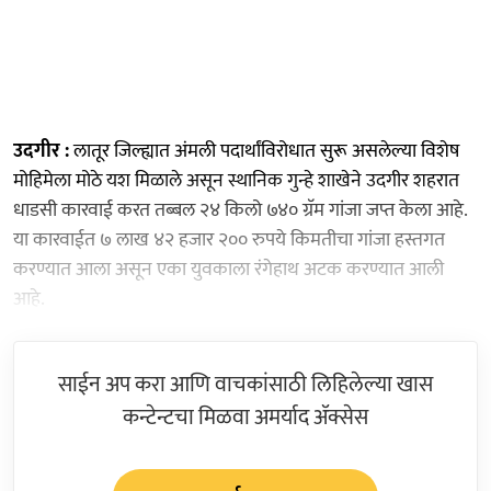
उदगीर :
लातूर जिल्ह्यात अंमली पदार्थांविरोधात सुरू असलेल्या विशेष
मोहिमेला मोठे यश मिळाले असून स्थानिक गुन्हे शाखेने उदगीर शहरात
धाडसी कारवाई करत तब्बल २४ किलो ७४० ग्रॅम गांजा जप्त केला आहे.
या कारवाईत ७ लाख ४२ हजार २०० रुपये किमतीचा गांजा हस्तगत
करण्यात आला असून एका युवकाला रंगेहाथ अटक करण्यात आली
आहे.
साईन अप करा आणि वाचकांसाठी लिहिलेल्या खास
कन्टेन्टचा मिळवा अमर्याद ॲक्सेस