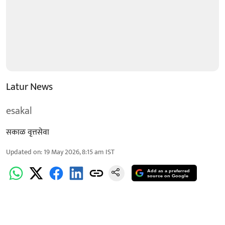
Latur News
esakal
सकाळ वृत्तसेवा
Updated on
:
19 May 2026, 8:15 am
IST
Add as a preferred
source on Google