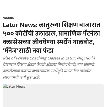
मराठवाडा
Latur News: लातुरच्या शिक्षण बाजारात
५०० कोटींची उलाढाल, प्रामाणिक पॅटर्नला
क्लासेसच्या जीवघेण्या स्पर्धेनं गालबोट,
'मॅनेज'साठी नवा फंडा
Rise of Private Coaching Classes in Latur: लातूर पॅटर्नने
देशभरात शिक्षण क्षेत्रात वेगळी ओळख निर्माण केली; मात्र खासगी
क्लासेसच्या वाढत्या व्यावसायिक स्पर्धेमुळे या पॅटर्नला गालबोट
लागल्याची चर्चा सुरू आहे.