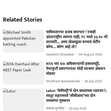
Related Stories
पाकिस्तानचा अजब कारभार ! एकही
आंतरराष्ट्रीय सामना नाही, FC मध्ये ३३.१० ची
सरासरी... अशा खेळाडूला बनवलं बॅटींग
कोच... कोण आहे तो?
Swadesh Ghanekar
04 August 2026
NTA च्या ४७ अधिकाऱ्यांची हकालपट्टी,
पेपरफुटी प्रकरणानंतर मोदी सरकार ॲक्शन
मोडवर
Shubham Banubakode
24 July 2026
Latur: ‘केमिस्ट्री’चे दोन प्राध्यापक रडारवर?;
लातूर शहरामध्ये ‘सीबीआय’च्या दोन
पथकांचा मुक्काम
सकाळ वृत्तसेवा
20 July 2026