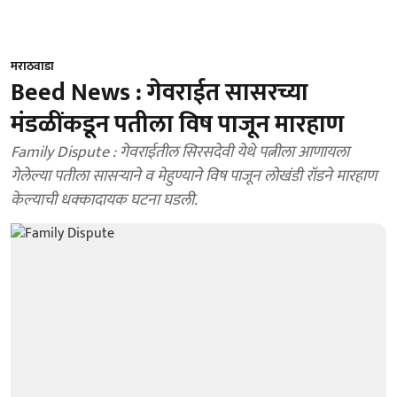
मराठवाडा
Beed News : गेवराईत सासरच्या
मंडळींकडून पतीला विष पाजून मारहाण
Family Dispute : गेवराईतील सिरसदेवी येथे पत्नीला आणायला
गेलेल्या पतीला सासऱ्याने व मेहुण्याने विष पाजून लोखंडी रॉडने मारहाण
केल्याची धक्कादायक घटना घडली.