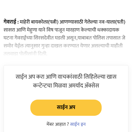
गेवराई :
माहेरी बायकोला(पत्नी) आणण्यासाठी गेलेल्या नव-याला(पती)
सासरा आणि मेहुणा याने विष पाजून मारहाण केल्याची धक्कादायक
घटना गेवराईच्या सिरसदेवीत घडली असून,याबाबत पोलिस तपासात जे
समोर येईल त्यानुसार गुन्हा दाखल करण्यात येणार असल्याची माहीती
तलवाडा पोलीसांनी दिली.
साईन अप करा आणि वाचकांसाठी लिहिलेल्या खास
कन्टेन्टचा मिळवा अमर्याद ॲक्सेस
साईन अप
मेंबर आहात ?
साईन इन