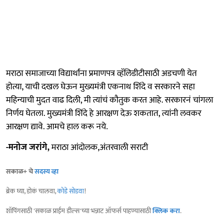
मराठा समाजाच्या विद्यार्थांना प्रमाणपत्र व्हॅलिडीटीसाठी अडचणी येत
होत्या, याची दखल घेऊन मुख्यमंत्री एकनाथ शिंदे व सरकारने सहा
महिन्याची मुदत वाढ दिली, मी त्यांचं कौतुक करत आहे. सरकारनं चांगला
निर्णय घेतला. मुख्यमंत्री शिंदे हे आरक्षण देऊ शकतात, त्यांनी लवकर
आरक्षण द्यावे. आमचे हाल करू नये.
-मनोज जरांगे,
मराठा आंदोलक,अंतरवाली सराटी
सकाळ+ चे
सदस्य व्हा
ब्रेक घ्या, डोकं चालवा,
कोडे सोडवा
!
शॉपिंगसाठी 'सकाळ प्राईम डील्स'च्या भन्नाट ऑफर्स पाहण्यासाठी
क्लिक करा
.