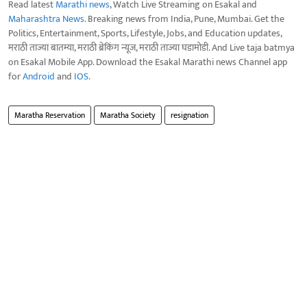
Read latest
Marathi news
, Watch Live Streaming on Esakal and
Maharashtra News
. Breaking news from India, Pune, Mumbai. Get the
Politics, Entertainment, Sports, Lifestyle, Jobs, and Education updates,
मराठी ताज्या बातम्या, मराठी ब्रेकिंग न्यूज, मराठी ताज्या घडामोडी. And Live taja batmya
on Esakal Mobile App. Download the Esakal Marathi news Channel app
for
Android
and
IOS
.
Maratha Reservation
Maratha Society
resignation