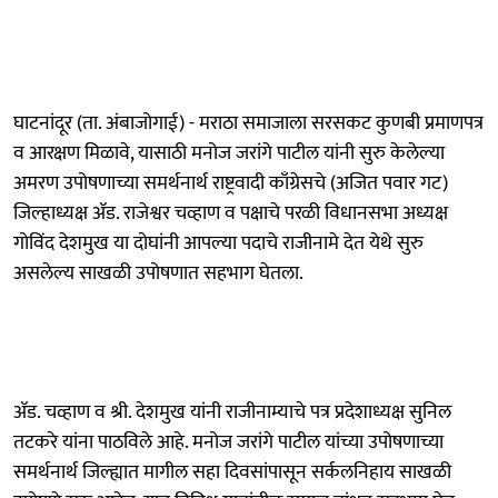
घाटनांदूर (ता. अंबाजोगाई) - मराठा समाजाला सरसकट कुणबी प्रमाणपत्र
व आरक्षण मिळावे, यासाठी मनोज जरांगे पाटील यांनी सुरु केलेल्या
अमरण उपोषणाच्या समर्थनार्थ राष्ट्रवादी काँग्रेसचे (अजित पवार गट)
जिल्हाध्यक्ष ॲड. राजेश्वर चव्हाण व पक्षाचे परळी विधानसभा अध्यक्ष
गोविंद देशमुख या दोघांनी आपल्या पदाचे राजीनामे देत येथे सुरु
असलेल्य साखळी उपोषणात सहभाग घेतला.
ॲड. चव्हाण व श्री. देशमुख यांनी राजीनाम्याचे पत्र प्रदेशाध्यक्ष सुनिल
तटकरे यांना पाठविले आहे. मनोज जरांगे पाटील यांच्या उपोषणाच्या
समर्थनार्थ जिल्ह्यात मागील सहा दिवसांपासून सर्कलनिहाय साखळी