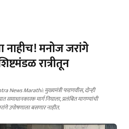
 नाहीच! मनोज जरांगे
्टमंडळ रात्रीतून
मुख्यमंत्री फडणवीस, दोन्ही
. यात समाधानकारक मार्ग निघाला, प्रलंबित मागण्यांची
ांगे उपोषणाला बसणार नाहीत.