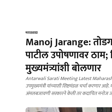
मराठवाडा
Manoj Jarange: तोडगा
पाटील उपोषणावर ठाम; शिष
मुख्यमंत्र्यांशी बोलणार
Antarwali Sarati Meeting Latest Maharashtra News Marathi: 
उपमुख्यमंत्री यांच्याशी शिष्टमंडळ चर्चा करणार आहे
अंमलबजावणी सरकारने केली तर कदाचित मनोज जर