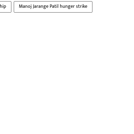
hip
Manoj Jarange Patil hunger strike