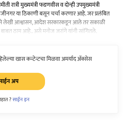
ती रात्री मुख्यमंत्री फडणवीस व दोन्ही उपमुख्यमंत्री
भाजीनगर या ठिकाणी बसून चर्चा करणार आहे. जर प्रलंबित
से लेखी आश्वासन, आदेश सरकारकडून आले तर सकाळी
ाबत ठाम आहे.. असे मनोज जरांगे यांनी सांगितले.
ेल्या खास कन्टेन्टचा मिळवा अमर्याद ॲक्सेस
साईन अप
आहात ?
साईन इन