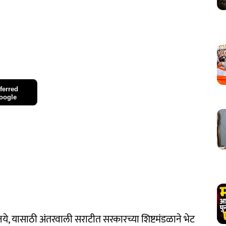
ferred
oogle
नये, यासाठी अंतरवाली सराटीत सरकारच्या शिष्टमंडळाने भेट