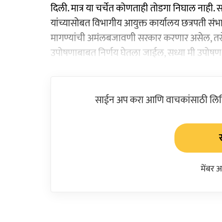
दिली. मात्र या चर्चेत कोणताही तोडगा निघाल नाही. समी
यांच्यासोबत विभागीय आयुक्त कार्यालय छत्रपती सं
मागण्यांची अमंलबजावणी सरकार करणार असेल, त
उपोषणाबाबत निर्णय घेतला जाईल, सध्या मी उपोषण ब
साईन अप करा आणि वाचकांसाठी लिहिल
मेंबर 