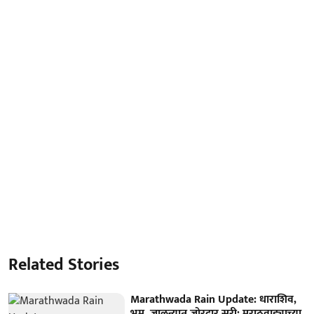
Related Stories
Marathwada Rain Update: धाराशिव,
भूम, जालन्यात जोरदार सरी; मराठवाड्याच्या