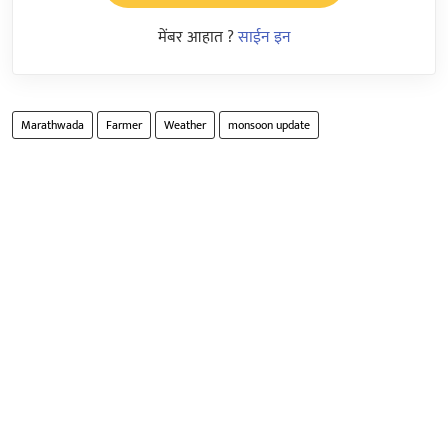
मेंबर आहात ?
साईन इन
Marathwada
Farmer
Weather
monsoon update