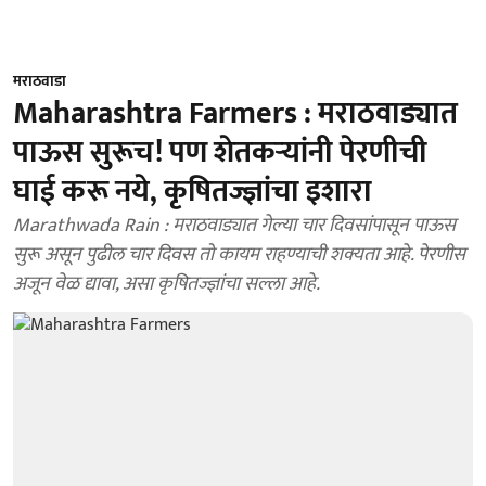
मराठवाडा
Maharashtra Farmers : मराठवाड्यात
पाऊस सुरूच! पण शेतकऱ्यांनी पेरणीची
घाई करू नये, कृषितज्ज्ञांचा इशारा
Marathwada Rain : मराठवाड्यात गेल्या चार दिवसांपासून पाऊस
सुरू असून पुढील चार दिवस तो कायम राहण्याची शक्यता आहे. पेरणीस
अजून वेळ द्यावा, असा कृषितज्ज्ञांचा सल्ला आहे.