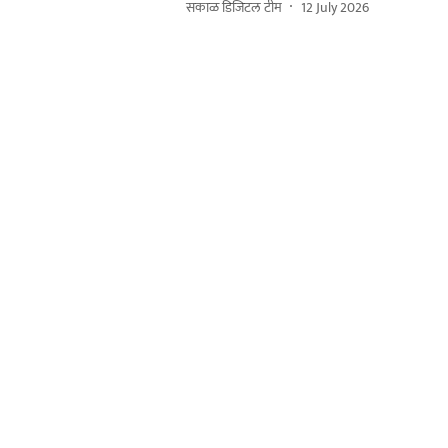
सकाळ डिजिटल टीम
12 July 2026