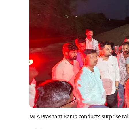
MLA Prashant Bamb conducts surprise raid