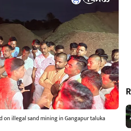
R
 on illegal sand mining in Gangapur taluka