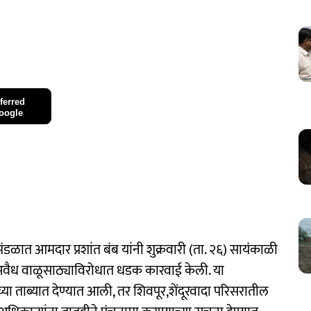
ferred
oogle
मंडळात आमदार प्रशांत बंब यांनी शुक्रवारी (ता. २६) सायंकाळी
वैध वाळूसाठ्याविरोधात धडक कारवाई केली. या
ा ताब्यात देण्यात आली, तर शिवपूर,शेंदूरवादा परिसरातील