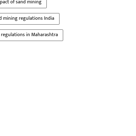
pact of sand mining
d mining regulations India
 regulations in Maharashtra