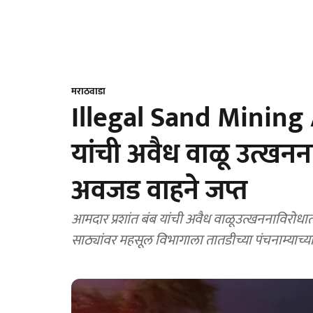
मराठवाडा
Illegal Sand Mining A
यांची अवैध वाळू उत्खन
अवजड वाहने जप्त
आमदार प्रशांत बंब यांची अवैध वाळूउत्खननाविरोधा
साठ्यांवर महसूल विभागाला तातडीच्या पंचनाम्याच्य