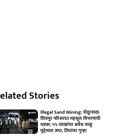
elated Stories
Illegal Sand Mining: शेंदूरवादा-
शिवपूर परिसरात महसूल विभागाची
धडक; ५५ लाखांचा अवैध वाळू
मुद्देमाल जप्त, तिघांवर गुन्हा