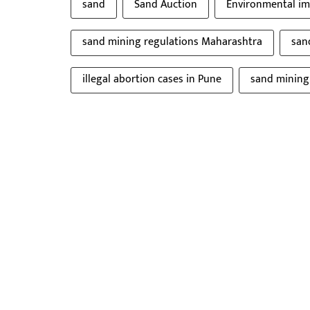
sand
Sand Auction
Environmental im
sand mining regulations Maharashtra
san
illegal abortion cases in Pune
sand mining