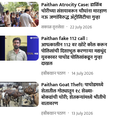
Paithan Atrocity Case: डाळिंब
चोरीच्या संशयावरून चौघांना मारहाण
नऊ जणांविरुद्ध ॲट्रॉसिटीचा गुन्हा
सकाळ वृत्तसेवा
22 July 2026
Paithan fake 112 call :
आपत्कालीन 112 वर खोटे कॉल करून
पोलिसांची दिशाभूल करणाऱ्या मद्यधुंद
युवकावर पाचोड पोलिसांकडून गुन्हा
दाखल
हबीबखान पठाण
14 July 2026
Paithan Goat Theft: पाचोडमध्ये
शेतातील गोठ्यातून १८ शेळ्या-
बोकडांची चोरी; शेतकऱ्यांमध्ये भीतीचे
वातावरण
हबीबखान पठाण
13 July 2026