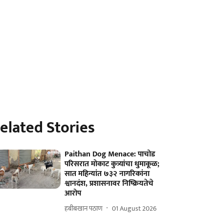
elated Stories
Paithan Dog Menace: पाचोड
परिसरात मोकाट कुत्र्यांचा धुमाकूळ;
सात महिन्यांत ७३२ नागरिकांना
श्वानदंश, प्रशासनावर निष्क्रियतेचे
आरोप
हबीबखान पठाण
01 August 2026