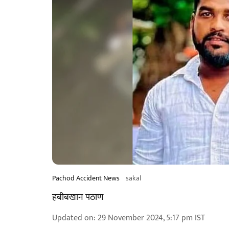
Pachod Accident News
sakal
हबीबखान पठाण
Updated on
:
29 November 2024, 5:17 pm
IST