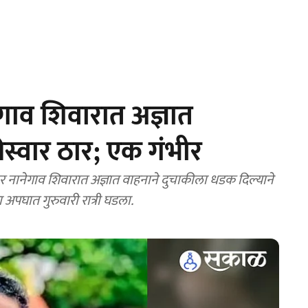
गाव शिवारात अज्ञात
स्वार ठार; एक गंभीर
 नानेगाव शिवारात अज्ञात वाहनाने दुचाकीला धडक दिल्याने
पघात गुरुवारी रात्री घडला.