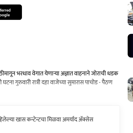
ferred
oogle
मागून भरधाव वेगात येणाऱ्या अज्ञात वाहनाने जोराची धडक
ना गुरुवारी रात्री दहा वाजेच्या सुमारास पाचोड - पैठण
ेल्या खास कन्टेन्टचा मिळवा अमर्याद ॲक्सेस