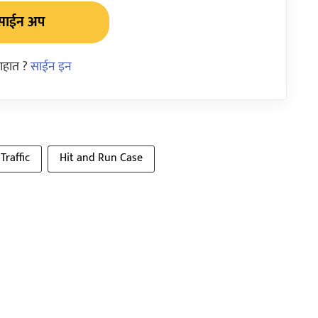
साईन अप
आहात ?
साईन इन
Traffic
Hit and Run Case