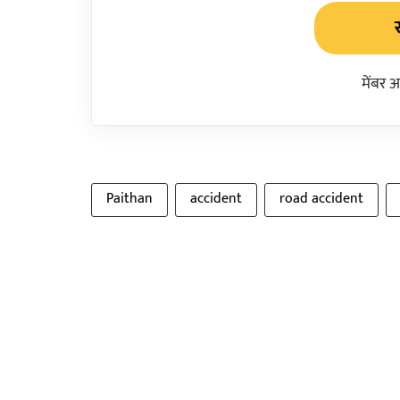
मेंबर 
Paithan
accident
road accident