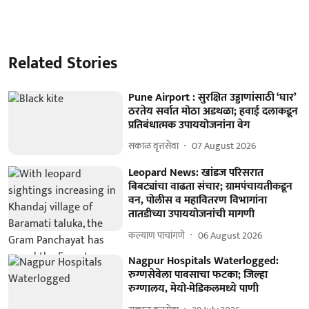
Related Stories
Pune Airport : सुरक्षित उड्डाणांसाठी ‘घार’
ठरतेय सर्वात मोठा अडथळा; हवाई दलाकडून
प्रतिबंधात्मक उपाययोजनांना वेग
सकाळ वृत्तसेवा
07 August 2026
Leopard News: खांडज परिसरात
बिबट्यांचा वाढता संचार; ग्रामपंचायतीकडून
वन, पोलीस व महावितरण विभागांना
तातडीच्या उपाययोजनांची मागणी
कल्याण पाचांगणे
06 August 2026
Nagpur Hospitals Waterlogged:
रुग्णसेवेला पावसाचा फटका; जिल्हा
रुग्णालय, मेयो-मेडिकलमध्ये पाणी