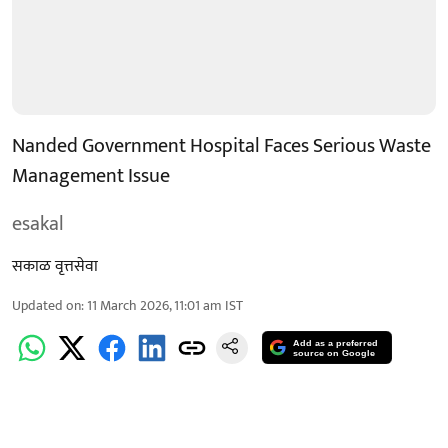
Nanded Government Hospital Faces Serious Waste
Management Issue
esakal
सकाळ वृत्तसेवा
Updated on
:
11 March 2026, 11:01 am
IST
Add as a preferred
source on Google