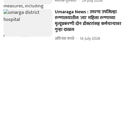
सकाळ वृत्तसेवा
29 July 2026
​Umaraga News : उमरगा उपजिल्हा
रुग्णालयातील 'त्या' महिला रुग्णाच्या
मृत्यूप्रकरणी दोन डॉक्टरांसह कर्मचाऱ्यावर
गुन्हा दाखल
अविनाश काळे
14 July 2026