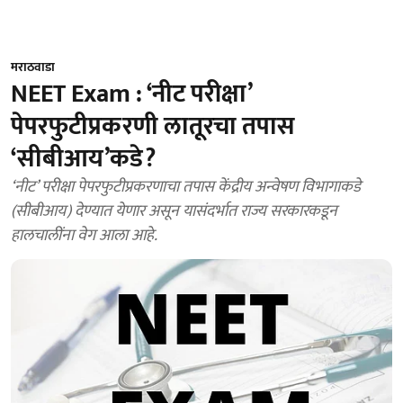
मराठवाडा
NEET Exam : ‘नीट परीक्षा’
पेपरफुटीप्रकरणी लातूरचा तपास
‘सीबीआय’कडे?
‘नीट’ परीक्षा पेपरफुटीप्रकरणाचा तपास केंद्रीय अन्वेषण विभागाकडे
(सीबीआय) देण्यात येणार असून यासंदर्भात राज्य सरकारकडून
हालचालींना वेग आला आहे.