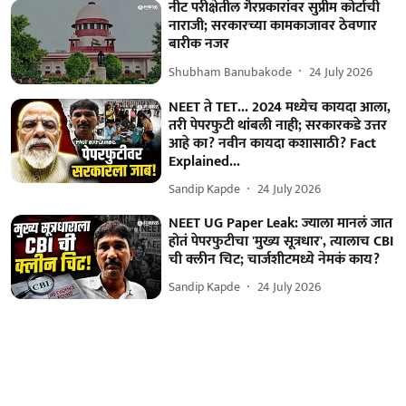
नीट परीक्षेतील गैरप्रकारांवर सुप्रीम कोर्टाची
नाराजी; सरकारच्या कामकाजावर ठेवणार
बारीक नजर
Shubham Banubakode
24 July 2026
NEET ते TET... 2024 मध्येच कायदा आला,
तरी पेपरफुटी थांबली नाही; सरकारकडे उत्तर
आहे का? नवीन कायदा कशासाठी? Fact
Explained...
Sandip Kapde
24 July 2026
NEET UG Paper Leak: ज्याला मानलं जात
होतं पेपरफुटीचा 'मुख्य सूत्रधार', त्यालाच CBI
ची क्लीन चिट; चार्जशीटमध्ये नेमकं काय?
Sandip Kapde
24 July 2026