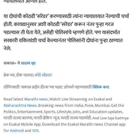
न्यायालयात आणले होते.
या दोघांची कोठडी ‘सरेंडर’ करण्यासाठी त्यांना न्यायालयात नेल्याची चर्चा
होती. कायद्यानुसार अशी कोठडी ‘सरेंडर’ करून नंतर पुन्हा गरज
पडल्यास ती घेता येते, असेही पोलिसांचे म्हणणे होते. पण यासंदर्भात
सरकारी वकिलांशी चर्चा केल्यानंतर पोलिसांनी दोघांना पुन्हा ठाण्यात
नेले.
सकाळ+ चे
सदस्य व्हा
ब्रेक घ्या, डोकं चालवा,
कोडे सोडवा
!
शॉपिंगसाठी 'सकाळ प्राईम डील्स'च्या भन्नाट ऑफर्स पाहण्यासाठी
क्लिक करा
.
Read latest
Marathi news
, Watch Live Streaming on Esakal and
Maharashtra News
. Breaking news from India, Pune, Mumbai. Get the
Politics, Entertainment, Sports, Lifestyle, Jobs, and Education updates,
मराठी ताज्या बातम्या, मराठी ब्रेकिंग न्यूज, मराठी ताज्या घडामोडी. And Live taja batmya
on Esakal Mobile App. Download the Esakal Marathi news Channel app
for
Android
and
IOS
.