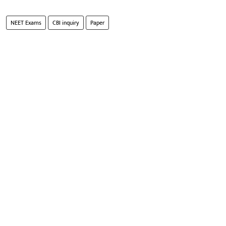
NEET Exams
CBI inquiry
Paper