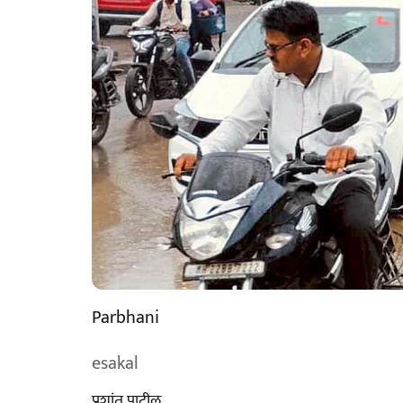
Parbhani
esakal
प्रशांत पाटील