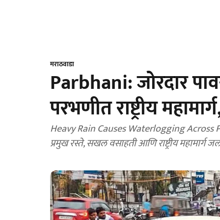
मराठवाडा
Parbhani: जोरदार पावस
परभणीत राष्ट्रीय महामा
Heavy Rain Causes Waterlogging Across Par
प्रमुख रस्ते, सखल वसाहती आणि राष्ट्रीय महामार्ग 