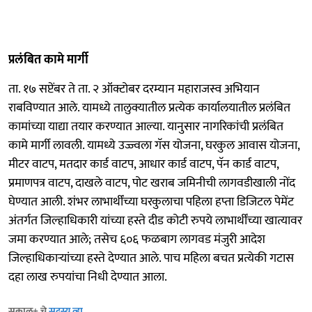
प्रलंबित कामे मार्गी
ता. १७ सप्टेंबर ते ता. २ ऑक्टोबर दरम्यान महाराजस्व अभियान
राबविण्यात आले. यामध्ये तालुक्यातील प्रत्येक कार्यालयातील प्रलंबित
कामांच्या याद्या तयार करण्यात आल्या. यानुसार नागरिकांची प्रलंबित
कामे मार्गी लावली. यामध्ये उज्ज्वला गॅस योजना, घरकुल आवास योजना,
मीटर वाटप, मतदार कार्ड वाटप, आधार कार्ड वाटप, पॅन कार्ड वाटप,
प्रमाणपत्र वाटप, दाखले वाटप, पोट खराब जमिनीची लागवडीखाली नोंद
घेण्यात आली. शंभर लाभार्थींच्या घरकुलाचा पहिला हप्ता डिजिटल पेमेंट
अंतर्गत जिल्हाधिकारी यांच्या हस्ते दीड कोटी रुपये लाभार्थींच्या खात्यावर
जमा करण्यात आले; तसेच ६०६ फळबाग लागवड मंजुरी आदेश
जिल्हाधिकाऱ्यांच्या हस्ते देण्यात आले. पाच महिला बचत प्रत्येकी गटास
दहा लाख रुपयांचा निधी देण्यात आला.
सकाळ+ चे
सदस्य व्हा