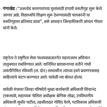
गंगाखेड :
‘‘ऊसतोड कामगारांच्या मुलांसाठी हंगामी वसतीगृह सुरू केले
जाणार आहे. विद्यार्थ्यांचे शिक्षण सुरू ठेवण्यासाठी पालकांनी या
वसतिगृहास प्रतिसाद द्यावा’’, असे आवाहन जिल्हाधिकारी आंचल गोयल
यांनी केले.
राष्ट्रनेता ते राष्ट्रपिता सेवा पंधरवड्याअंतर्गत महाराजस्व अभियान
तालुक्यात राबविण्यात आले. यानिमित्त प्रशासनाच्या वतीने गांधी
जयंतीनिमित्त रविवारी (ता. दोन) लाभार्थींना त्यांच्या हस्ते प्रमाणपत्रासह
साहित्याचे वाटप करण्यात आले. यावेळी त्या बोलत होत्या.
यावेळी मंचावर जिल्हा परिषदेचे मुख्य कार्यकारी अधिकारी शिवानंद
टाकसाळे, सहाय्यक पोलिस अधीक्षक श्रेणिक लोढा, उपविभागीय
अधिकारी सुधीर पाटील, तहसीलदार गोविंद येरमे, गटविकास अधिकारी