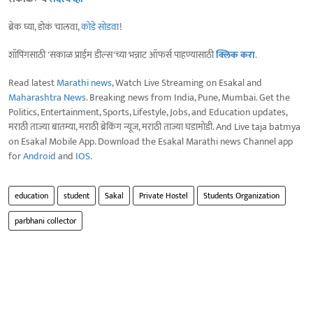
ब्रेक घ्या, डोकं चालवा,
कोडे सोडवा
!
शॉपिंगसाठी 'सकाळ प्राईम डील्स'च्या भन्नाट ऑफर्स पाहण्यासाठी
क्लिक करा
.
Read latest
Marathi news
, Watch Live Streaming on Esakal and
Maharashtra News
. Breaking news from India, Pune, Mumbai. Get the
Politics, Entertainment, Sports, Lifestyle, Jobs, and Education updates,
मराठी ताज्या बातम्या, मराठी ब्रेकिंग न्यूज, मराठी ताज्या घडामोडी. And Live taja batmya
on Esakal Mobile App. Download the Esakal Marathi news Channel app
for
Android
and
IOS
.
education
student
Sakal
Private Hostel
Students Organization
parbhani collector