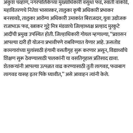
अंकुश चव्हाण, नगरपालिकेच्या मुख्याधिकारी वसुधा फड, स्वाती वाकोडे,
महावितरणचे नितेश भासारकर, तालुका कृषी अधिकारी प्रभाकर
बनसावडे, तालुका आरोग्य अधिकारी उमाकांत बिराजदार, युवा उद्योजक
राजाभाऊ फड, रत्नाकर गुट्टे मित्र मंडळाचे जिल्हाध्यक्ष प्रल्हाद मुरकुटे
आदींची प्रमुख उपस्थित होती. जिल्हाधिकारी गोयल म्हणाल्या, ‘‘प्रशासन
आपल्या दारी ही योजना प्रभावीपणे राबविण्यात येणार आहे. ऊसतोड
कामगारांच्या मुलांसाठी हंगामी वसतीगृह सुरू करणार असून, विद्यार्थ्यांचे
शिक्षण सुरू ठेवण्यासाठी पालकांनी या वसतिगृहास प्रतिसाद द्यावा.
शेतकऱ्यांनी आपल्या उत्पन्नात वाढ करण्यासाठी तुती लागवड, फळबाग
लागवड यासह इतर पिके घ्यावीत,’’ असे आवाहन त्यांनी केले.