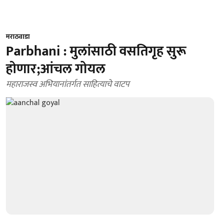
मराठवाडा
Parbhani : मुलांसाठी वसतिगृह सुरू
होणार;आंचल गोयल
महाराजस्व अभियानांतर्गत साहित्याचे वाटप