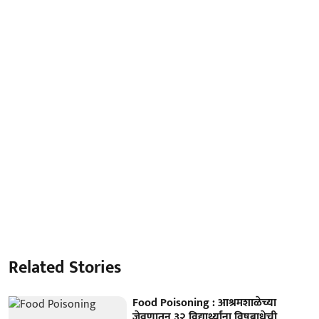
Related Stories
Food Poisoning : आश्रमशाळेच्या
जेवणातून ३२ विद्यार्थ्यांना विषबाधेची