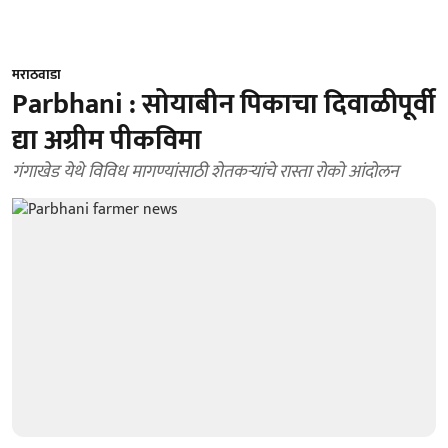
मराठवाडा
Parbhani : सोयाबीन पिकाचा दिवाळीपूर्वी
द्या अग्रीम पीकविमा
गंगाखेड येथे विविध मागण्यांसाठी शेतकऱ्यांचे रास्ता रोको आंदोलन