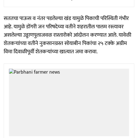
सततचा पाऊस व नंतर पडलेल्या खंड यामुळे पिकाची परिस्थिती गंभीर
आहे. यामुळे डोंगरी जन परिषदेच्या वतीने शहरातील पालम रस्त्यावर
असलेल्या उड्डाणपुलाजवळ रास्तारोको आंदोलन करण्यात आले. यावेळी
शेतकऱ्यांच्या वतीने नुकसानग्रस्त सोयाबीन पिकांचा २५ टक्के अग्रीम
विमा दिवाळीपूर्वी शेतकऱ्यांच्या खात्यात जमा करावा.