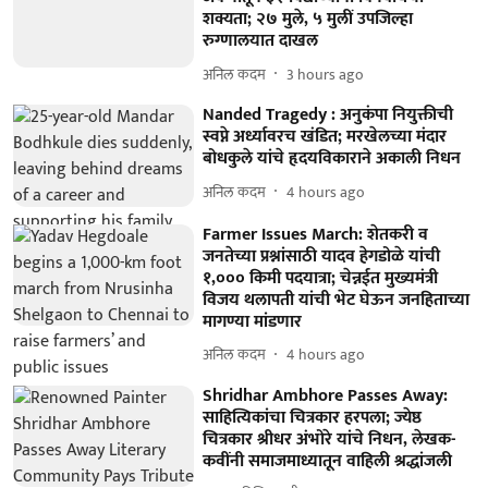
शक्यता; २७ मुले, ५ मुलीं उपजिल्हा
रुग्णालयात दाखल
अनिल कदम
3 hours ago
Nanded Tragedy : अनुकंपा नियुक्तीची
स्वप्ने अर्ध्यावरच खंडित; मरखेलच्या मंदार
बोधकुले यांचे हृदयविकाराने अकाली निधन
अनिल कदम
4 hours ago
Farmer Issues March: शेतकरी व
जनतेच्या प्रश्नांसाठी यादव हेगडोळे यांची
१,००० किमी पदयात्रा; चेन्नईत मुख्यमंत्री
विजय थलापती यांची भेट घेऊन जनहिताच्या
मागण्या मांडणार
अनिल कदम
4 hours ago
Shridhar Ambhore Passes Away:
साहित्यिकांचा चित्रकार हरपला; ज्येष्ठ
चित्रकार श्रीधर अंभोरे यांचे निधन, लेखक-
कवींनी समाजमाध्यातून वाहिली श्रद्धांजली