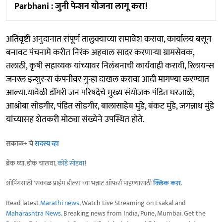
Parbhani : जुनी पेन्शन योजना लागू करा!
अतिवृष्टी अनुदानात संपूर्ण तालुक्याच्या समावेश करावा, कार्यालय बसून
बनावट पंचनामे करीत निरंक अहवाल सादर करणाऱ्या ग्रामसेवक,
तलाठी, कृषी सहाय्यक यांच्यावर निलंबनाची कार्यवाही करावी, रिलायन्स
जनरल इन्शुरन्स कंपनीवर गुन्हा दाखल करावा आदी मागण्या करण्यात
आल्या.यावेळी डोंगरी जन परिषदेचे मुख्य संयोजक पंडित घरजाळे,
आश्रोबा सोडगीर, पंडित सोडगीर, बालासाहेब मुंडे, बंकट मुंडे, जगन्नाथ मुंडे
यांच्यासह शेतकरी मोठ्या संख्येने उपस्थित होते.
सकाळ+ चे
सदस्य व्हा
ब्रेक घ्या, डोकं चालवा,
कोडे सोडवा
!
शॉपिंगसाठी 'सकाळ प्राईम डील्स'च्या भन्नाट ऑफर्स पाहण्यासाठी
क्लिक करा
.
Read latest
Marathi news
, Watch Live Streaming on Esakal and
Maharashtra News
. Breaking news from India, Pune, Mumbai. Get the