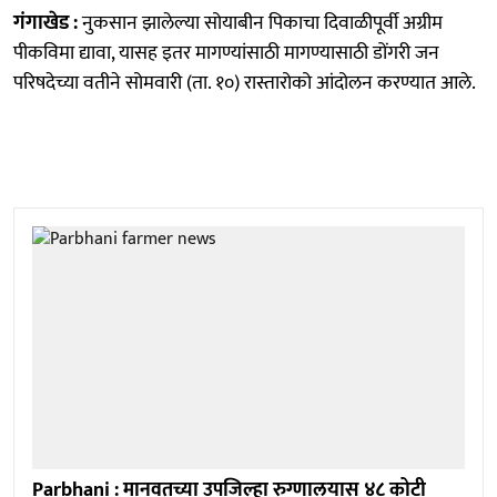
गंगाखेड :
नुकसान झालेल्या सोयाबीन पिकाचा दिवाळीपूर्वी अग्रीम
पीकविमा द्यावा, यासह इतर मागण्यांसाठी मागण्यासाठी डोंगरी जन
परिषदेच्या वतीने सोमवारी (ता. १०) रास्तारोको आंदोलन करण्यात आले.
Parbhani : मानवतच्या उपजिल्हा रुग्णालयास ४८ कोटी