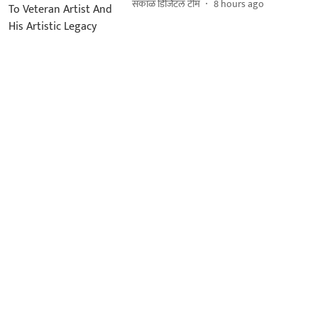
सकाळ डिजिटल टीम
8 hours ago