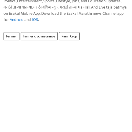
Politics, Entertainment, Sports, Lifestyle, Jobs, and Education updates,
मराठी ताज्या बातम्या, मराठी ब्रेकिंग न्यूज, मराठी ताज्या घडामोडी. And Live taja batmya
on Esakal Mobile App. Download the Esakal Marathi news Channel app
for
Android
and
IOS
.
Farmer
farmer crop insurance
Farm Crop