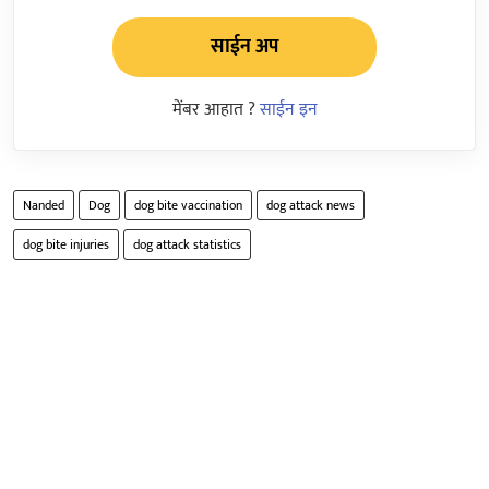
साईन अप
मेंबर आहात ?
साईन इन
Nanded
Dog
dog bite vaccination
dog attack news
dog bite injuries
dog attack statistics