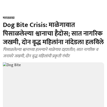
मराठवाडा
Dog Bite Crisis: माळेगावात
पिसाळलेल्या श्वानाचा हैदोस; सात नागरिक
जखमी, दोन वृद्ध महिलांना नांदेडला हलविले
पिसाळलेल्या श्वानाच्या हल्ल्याने माळेगाव दहशतीत; सात नागरिक व
जनावरे जखमी, दोन वृद्ध महिलांची प्रकृती गंभीर