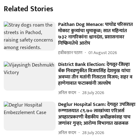
Related Stories
Paithan Dog Menace: पाचोड परिसरात
मोकाट कुत्र्यांचा धुमाकूळ; सात महिन्यांत
७३२ नागरिकांना श्वानदंश, प्रशासनावर
निष्क्रियतेचे आरोप
हबीबखान पठाण
01 August 2026
District Bank Election: देगलूर-जिल्हा
बँक निवडणुकीत विजयसिंह देशमुख यांचा
अवघ्या तीन मतांनी निसटता विजय; शहर व
हाणेगावात फटाक्यांनी जल्लोष
अनिल कदम
28 July 2026
Deglur Hospital Scam: देगलूर उपजिल्हा
रुग्णालयात ८९.७० लाखांच्या एरिअर्स
अपहारप्रकरणी वैद्यकीय अधीक्षकांसह पाच
जणांवर गुन्हा; आरोग्य विभागात खळबळ
अनिल कदम
28 July 2026