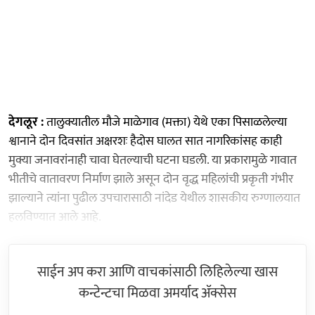
देगलूर :
तालुक्यातील मौजे माळेगाव (मक्ता) येथे एका पिसाळलेल्या
श्वानाने दोन दिवसांत अक्षरशः हैदोस घालत सात नागरिकांसह काही
मुक्या जनावरांनाही चावा घेतल्याची घटना घडली. या प्रकारामुळे गावात
भीतीचे वातावरण निर्माण झाले असून दोन वृद्ध महिलांची प्रकृती गंभीर
झाल्याने त्यांना पुढील उपचारासाठी नांदेड येथील शासकीय रुग्णालयात
हलविण्यात आले आहे.
साईन अप करा आणि वाचकांसाठी लिहिलेल्या खास
कन्टेन्टचा मिळवा अमर्याद ॲक्सेस